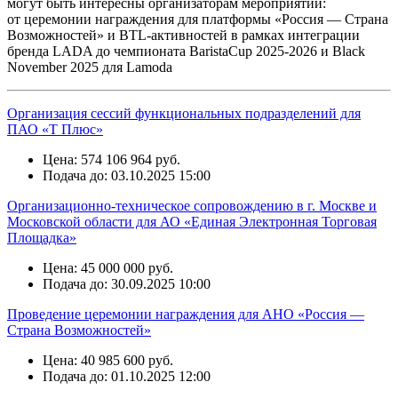
могут быть интересны организаторам мероприятий:
от церемонии награждения для платформы «Россия — Страна
Возможностей» и BTL-активностей в рамках интеграции
бренда LADA до чемпионата BaristaCup 2025-2026 и Black
November 2025 для Lamoda
Организация сессий функциональных подразделений для
ПАО «Т Плюс»
Цена: 574 106 964 руб.
Подача до: 03.10.2025 15:00
Организационно-техническое сопровождению в г. Москве и
Московской области для АО «Единая Электронная Торговая
Площадка»
Цена: 45 000 000 руб.
Подача до: 30.09.2025 10:00
Проведение церемонии награждения для АНО «Россия —
Страна Возможностей»
Цена: 40 985 600 руб.
Подача до: 01.10.2025 12:00