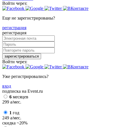
Войти через:
Еще не зарегистрированы?
регистрация
регистрация
зарегистрироваться
Войти через:
Уже регистрировались?
вход
подписка на Event.ru
6
месяцев
299
a
/мес.
1
год
249
a
/мес.
скидка
~20%