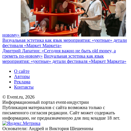
новому»
Визуальная эстетика как язык мероприятия: «уютные» детали
фестиваля «Маркет Маркета»
Дмитрий Лапатин: «Сегодня важно не быть old money, а
греметь по-новому»
Визуальная эстетика как язык
мероприятия: «уютные» детали фестиваля «Маркет Маркета»
О сайте
Авторы
Реклама
Контакты
© Event.ru, 2026
Информационный портал event-индустрии
Публикация материалов с сайта возможна только с
письменного согласия редакции. Сайт может содержать
информацию, не предназначенную для лиц младше 18 лет.
Основатели: Андрей и Виктория Шешенины