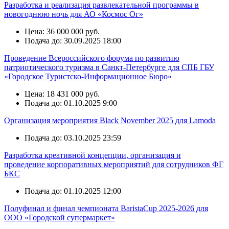
Разработка и реализация развлекательной программы в
новогоднюю ночь для АО «Космос Ог»
Цена: 36 000 000 руб.
Подача до: 30.09.2025 18:00
Проведение Всероссийского форума по развитию
патриотического туризма в Санкт-Петербурге для СПБ ГБУ
«Городское Туристско-Информационное Бюро»
Цена: 18 431 000 руб.
Подача до: 01.10.2025 9:00
Организация мероприятия Black November 2025 для Lamoda
Подача до: 03.10.2025 23:59
Разработка креативной концепции, организация и
проведение корпоративных мероприятий для сотрудников ФГ
БКС
Подача до: 01.10.2025 12:00
Полуфинал и финал чемпионата BaristaCup 2025-2026 для
ООО «Городской супермаркет»