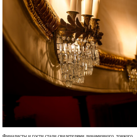
Финалисты и гости стали свидетелями динамичного, тонкого