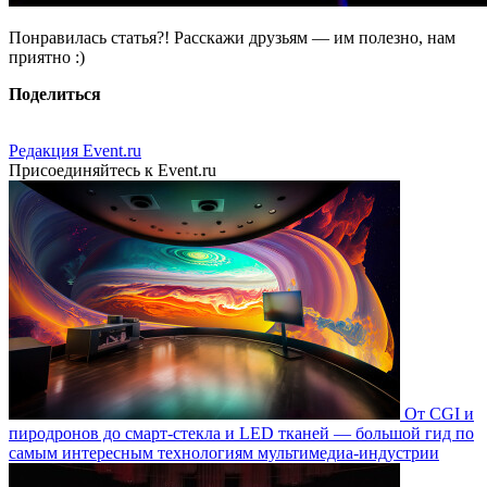
Понравилась статья?! Расскажи друзьям — им полезно, нам
приятно :)
Поделиться
Редакция Event.ru
Присоединяйтесь к Event.ru
От CGI и
пиродронов до смарт-стекла и LED тканей — большой гид по
самым интересным технологиям мультимедиа-индустрии