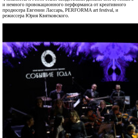
и немного провокационного перформанса от креативного
продюсера Евгении Лассарь, PERFORMA art festival, и
режиссера Юрия Квятковского.