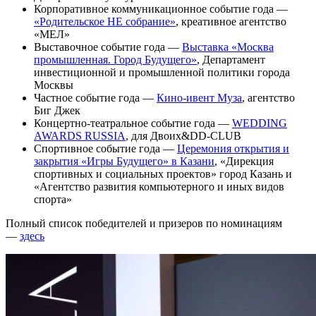
Корпоративное коммуникационное событие года —
«Родительское НЕ собрание»
, креативное агентство
«МЕЛ»
Выставочное событие года —
Выставка «Москва
промышленная. Город Будущего»
, Департамент
инвестиционной и промышленной политики города
Москвы
Частное событие года —
Кино-ивент Муза
, агентство
Биг Джек
Концертно-театральное событие года —
WEDDING
AWARDS RUSSIA
, для Двоих&DD-CLUB
Спортивное событие года —
Церемония открытия и
закрытия «Игры Будущего» в Казани
, «Дирекция
спортивных и социальных проектов» город Казань и
«Агентство развития компьютерного и иных видов
спорта»
Полный список победителей и призеров по номинациям
—
здесь