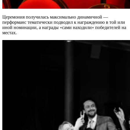
Церемония получилась максимально динамичной —
перформанс тематически подводил к награждению в той или
иной номинации, а награды «сами находили» победителей на
местах.