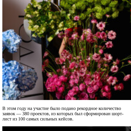
В этом году на участие было подано рекордное количество
заявок — 380 проектов, из которых был сформирован шорт-
лист из 100 самых сильных кейсов.