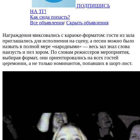
ПОДПИШИСЬ
НА ТГ!
Как сюда попасть?
Все объявления
/
Скрыть объявления
Награждения миксовались с караоке-форматом: гости из зала
приглашались для исполнения на сцену, а песни можно было
назвать в полной мере «народными» — весь зал знал слова
наизусть и пел хором. По словам режиссеров мероприятия,
выбирая формат, они ориентировались на всех гостей
церемонии, а не только номинантов, попавших в шорт-лист.