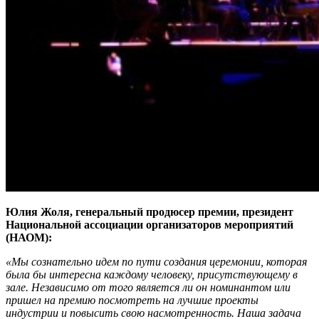
Юлия Жоля, генеральный продюсер премии, президент
Национальной ассоциации организаторов мероприятий
(НАОМ):
«Мы сознательно идем по пути создания церемонии, которая
была бы интересна каждому человеку, присутствующему в
зале. Независимо от того является ли он номинантом или
пришел на премию посмотреть на лучшие проекты
индустрии и повысить свою насмотренность. Н
аша задача