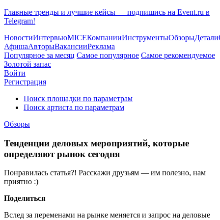
Главные тренды и лучшие кейсы — подпишись на Event.ru в
Telegram!
Новости
Интервью
MICE
Компании
Инструменты
Обзоры
Детали
Афиша
Авторы
Вакансии
Реклама
Популярное за месяц
Самое популярное
Самое рекомендуемое
Золотой запас
Войти
Регистрация
Поиск площадки по параметрам
Поиск артиста по параметрам
Обзоры
Тенденции деловых мероприятий, которые
определяют рынок сегодня
Понравилась статья?! Расскажи друзьям — им полезно, нам
приятно :)
Поделиться
Вслед за переменами на рынке меняется и запрос на деловые