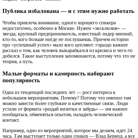
Публика избалована — и с этим нужно работать
Чтобы привлечь внимание, одного хорошего спикера
недостаточно, особенно в Москве. Нужен «эксклюзив» —
звезда, крупный предприниматель, известный лидер мнений,
кто-то, кого больше нигде не послушаешь. Причем истории
про «успешный успех» мало кого цепляют: гораздо важнее
рассказ о том, как человек выкарабкался из кризиса и чего-то
добился. Такие выступления запоминаются, потому что это не
теория, а путь.
Малые форматы и камерность набирают
популярность
Одна из тенденций последних лет — рост интереса к
небольшим мероприятиям. Почему? Потому что именно там
можно завести более глубокие и качественные связи. Люди
устали от формата «раздай визитки и забудь» — им важнее
пообщаться, обменяться опытом, наладить человеческий
контакт.
Например, одно из мероприятий, которое мы делаем, идет 24
часа. Там выступает только один спикер — Влад Бермуд, а все