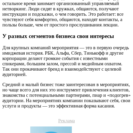
остальное время занимает организованный управляемый
нетворкинг. Люди сидят в кружках, общаются, получают
инструкции и подсказки, о чем говорить. Это работает: все
чувствуют себя комфортно, общаются, находят контакты, а
пользы больше, чем от простого прослушивания лекции.
У разных сегментов бизнеса свои интересы
Для крупных компаний мероприятия — это в первую очередь
имиджевая история. РБК, Альфа, Сбер, Тинькофф и другие
корпорации делают громкие события с известными
спикерами, большим залом, прессой и медийным охватом.
Так они прокачивают бренд и взаимодействуют с целевой
аудиторией.
Средний и малый бизнес тоже заинтересован в мероприятиях,
но чаще всего для них это инструмент привлечения клиентов,
знакомства с потенциальными партнерами, пиар и «подогрев»
аудитории. На мероприятиях компании показывают себя, свои
услуги и продукты — это эффективная форма касания.
Реклама