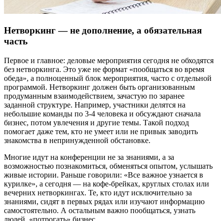
Нетворкинг — не дополнение, а обязательная
часть
Первое и главное: деловые мероприятия сегодня не обходятся
без нетворкинга. Это уже не формат «пообщаться во время
обеда», а полноценный блок мероприятия, часто с отдельной
программой. Нетворкинг должен быть организованным
продуманным взаимодействием, зачастую по заранее
заданной структуре. Например, участники делятся на
небольшие команды по 3-4 человека и обсуждают сначала
бизнес, потом увлечения и другие темы. Такой подход
помогает даже тем, кто не умеет или не привык заводить
знакомства в непринужденной обстановке.
Многие идут на конференции не за знаниями, а за
возможностью познакомиться, обменяться опытом, услышать
живые истории. Раньше говорили: «Все важное узнается в
курилке», а сегодня — на кофе-брейках, круглых столах или
вечерних нетворкингах. Те, кто идут исключительно за
знаниями, сидят в первых рядах или изучают информацию
самостоятельно. А остальным важно пообщаться, узнать
людей, «потрогать» бизнес.