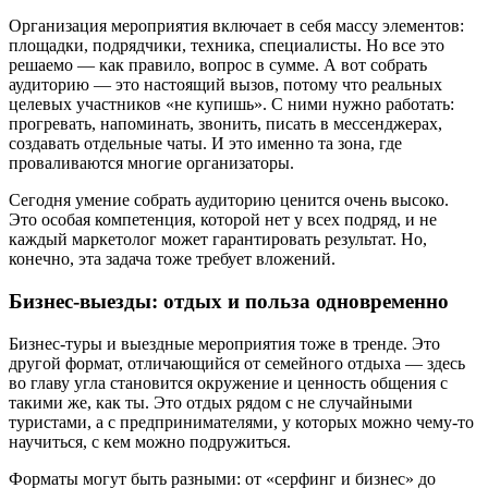
Организация мероприятия включает в себя массу элементов:
площадки, подрядчики, техника, специалисты. Но все это
решаемо — как правило, вопрос в сумме. А вот собрать
аудиторию — это настоящий вызов, потому что реальных
целевых участников «не купишь». С ними нужно работать:
прогревать, напоминать, звонить, писать в мессенджерах,
создавать отдельные чаты. И это именно та зона, где
проваливаются многие организаторы.
Сегодня умение собрать аудиторию ценится очень высоко.
Это особая компетенция, которой нет у всех подряд, и не
каждый маркетолог может гарантировать результат. Но,
конечно, эта задача тоже требует вложений.
Бизнес-выезды: отдых и польза одновременно
Бизнес-туры и выездные мероприятия тоже в тренде. Это
другой формат, отличающийся от семейного отдыха — здесь
во главу угла становится окружение и ценность общения с
такими же, как ты. Это отдых рядом с не случайными
туристами, а с предпринимателями, у которых можно чему-то
научиться, с кем можно подружиться.
Форматы могут быть разными: от «серфинг и бизнес» до