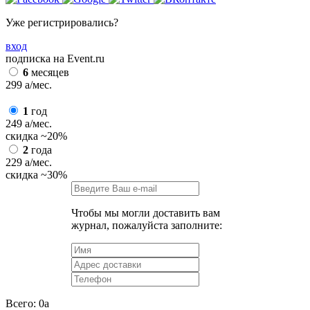
Уже регистрировались?
вход
подписка на Event.ru
6
месяцев
299
a
/мес.
1
год
249
a
/мес.
скидка
~20%
2
года
229
a
/мес.
скидка
~30%
Чтобы мы могли доставить вам
журнал, пожалуйста заполните:
Всего:
0
a