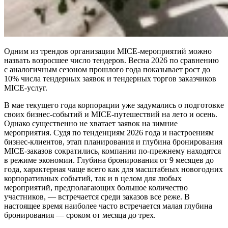
Одним из трендов организации MICE-мероприятий можно
назвать возросшее число тендеров. Весна 2026 по сравнению
с аналогичным сезоном прошлого года показывает рост до
10% числа тендерных заявок и тендерных торгов заказчиков
MICE-услуг.
В мае текущего года корпорации уже задумались о подготовке
своих бизнес-событий и MICE-путешествий на лето и осень.
Однако существенно не хватает заявок на зимние
мероприятия. Судя по тенденциям 2026 года и настроениям
бизнес-клиентов, этап планирования и глубина бронирования
MICE-заказов сократились, компании по-прежнему находятся
в режиме экономии. Глубина бронирования от 9 месяцев до
года, характерная чаще всего как для масштабных новогодних
корпоративных событий, так и в целом для любых
мероприятий, предполагающих большое количество
участников, — встречается среди заказов все реже. В
настоящее время наиболее часто встречается малая глубина
бронирования — сроком от месяца до трех.