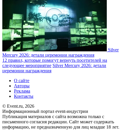
Silver
Mercury 2026: детали церемонии награждения
12 правил, которые помогут вернуть посетителей на
следующее мероприятие
Silver Mercury 2026: детали
церемонии награждения
О сайте
Авторы
Реклама
Контакты
© Event.ru, 2026
Информационный портал event-индустрии
Публикация материалов с сайта возможна только с
письменного согласия редакции. Сайт может содержать
информацию, не предназначенную для лиц младше 18 лет.