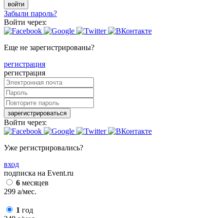
войти
Забыли пароль?
Войти через:
Еще не зарегистрированы?
регистрация
регистрация
зарегистрироваться
Войти через:
Уже регистрировались?
вход
подписка на Event.ru
6
месяцев
299
a
/мес.
1
год