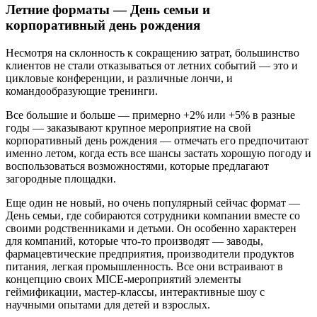
Летние форматы — День семьи и
корпоративный день рождения
Несмотря на склонность к сокращению затрат, большинство
клиентов не стали отказываться от летних событий — это и
цикловые конференции, и различные лончи, и
командообразующие тренинги.
Все большие и больше — примерно +2% или +5% в разные
годы — заказывают крупное мероприятие на свой
корпоративный день рождения — отмечать его предпочитают
именно летом, когда есть все шансы застать хорошую погоду и
воспользоваться возможностями, которые предлагают
загородные площадки.
Еще один не новый, но очень популярный сейчас формат —
День семьи, где собираются сотрудники компании вместе со
своими родственниками и детьми. Он особенно характерен
для компаний, которые что-то производят — заводы,
фармацевтические предприятия, производители продуктов
питания, легкая промышленность. Все они встраивают в
концепцию своих MICE-мероприятий элементы
геймификации, мастер-классы, интерактивные шоу с
научными опытами для детей и взрослых.