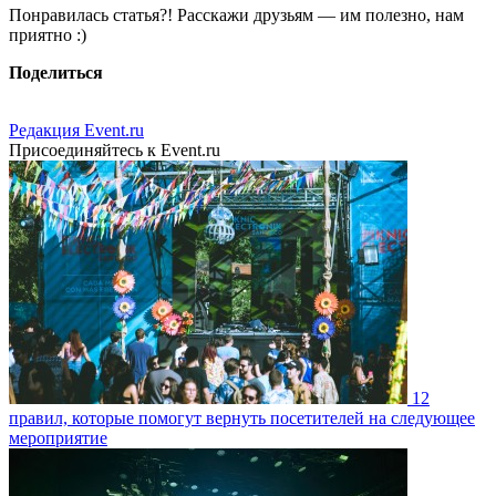
Понравилась статья?! Расскажи друзьям — им полезно, нам
приятно :)
Поделиться
Редакция Event.ru
Присоединяйтесь к Event.ru
12
правил, которые помогут вернуть посетителей на следующее
мероприятие