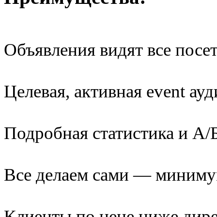
Объявления видят все посет
Целевая, активная event ау
Подробная статистика и А/
Все делаем сами — миниму
Клиенты по цене ниже дире