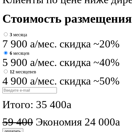
Стоимость размещения
3
месяца
7 900
a
/мес.
скидка ~20%
6
месяцев
5 900
a
/мес.
скидка ~40%
12
месяцевев
4 900
a
/мес.
скидка ~50%
Итого:
35 400
a
59 400
Экономия
24 000
a
оплатить