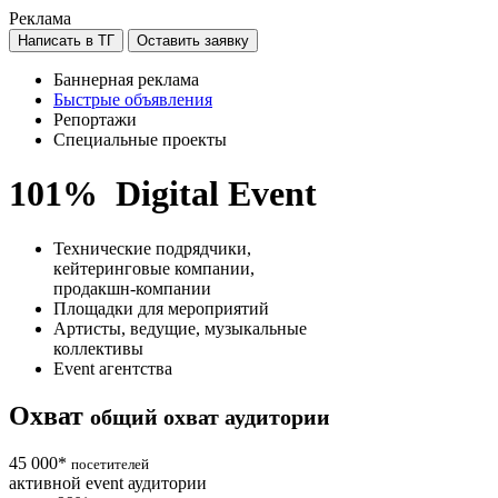
Реклама
Написать в ТГ
Оставить заявку
Баннерная реклама
Быстрые объявления
Репортажи
Специальные проекты
101%
Digital Event
Технические подрядчики,
кейтеринговые компании,
продакшн-компании
Площадки для мероприятий
Артисты, ведущие, музыкальные
коллективы
Event агентства
Охват
общий охват аудитории
45 000*
посетителей
активной event аудитории