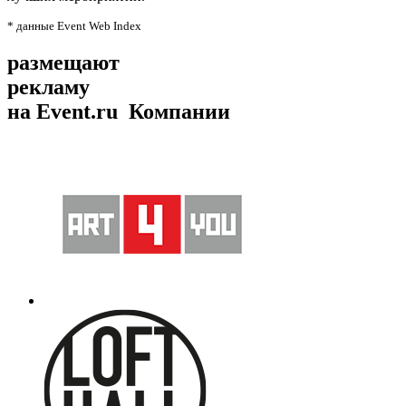
* данные Event Web Index
размещают
рекламу
на Event.ru
Компании