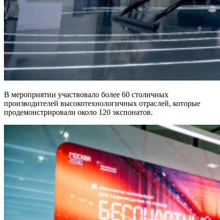
В мероприятии участвовало более 60 столичных
производителей высокотехнологичных отраслей, которые
продемонстрировали около 120 экспонатов.