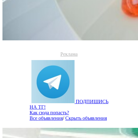
Реклама
ПОДПИШИСЬ
НА ТГ!
Как сюда попасть?
Все объявления
/
Скрыть объявления