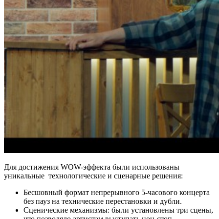
Для достижения WOW-эффекта были использованы
уникальные технологические и сценарные решения:
Бесшовный формат непрерывного 5-часового концерта
без пауз на технические перестановки и дубли.
Сценические механизмы: были установлены три сцены,
что позволяло артистам выступать нон-стоп.