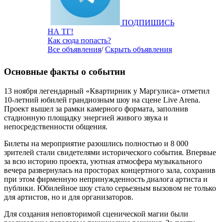
ПОДПИШИСЬ
НА ТГ!
Как сюда попасть?
Все объявления
/
Скрыть объявления
Основные факты о событии
13 ноября легендарный «Квартирник у Маргулиса» отметил
10‑летний юбилей грандиозным шоу на сцене Live Arena.
Проект вышел за рамки камерного формата, заполнив
стадионную площадку энергией живого звука и
непосредственности общения.
Билеты на мероприятие разошлись полностью и 8 000
зрителей стали свидетелями исторического события. Впервые
за всю историю проекта, уютная атмосфера музыкального
вечера развернулась на просторах концертного зала, сохранив
при этом фирменную непринужденность диалога артиста и
публики. Юбилейное шоу стало серьезным вызовом не только
для артистов, но и для организаторов.
Для создания неповторимой сценической магии были