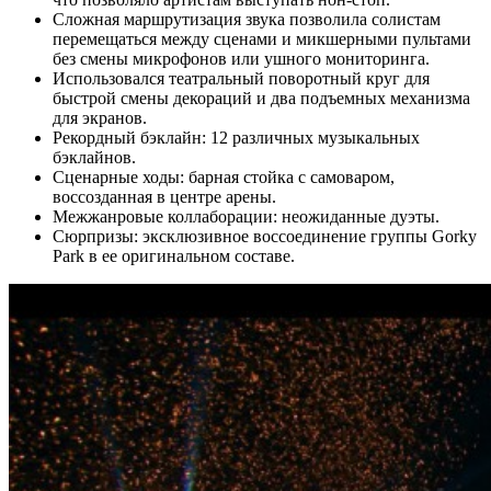
Сложная маршрутизация звука позволила солистам
перемещаться между сценами и микшерными пультами
без смены микрофонов или ушного мониторинга.
Использовался театральный поворотный круг для
быстрой смены декораций и два подъемных механизма
для экранов.
Рекордный бэклайн: 12 различных музыкальных
бэклайнов.
Сценарные ходы: барная стойка с самоваром,
воссозданная в центре арены.
Межжанровые коллаборации: неожиданные дуэты.
Сюрпризы: эксклюзивное воссоединение группы Gorky
Park в ее оригинальном составе.