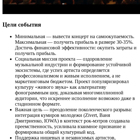
Цели события
Минимальная — вывести концерт на самоокупаемость.
Максимальная — получить прибыль в размере 30-35%.
Достичь финансовой эффективности: окупить затраты и
получить прибыль.
Социальная миссия проекта — оздоровление
музыкальной индустрии и формирование устойчивой
экосистемы, где успех артиста определяется
профессионализмом и живым исполнением, а не
маркетинговым бюджетом. Проект популяризировал
культуру «живого звука» как альтернативу
фонограммным шоу, доказывая многомиллионной
аудитории, что искреннее исполнение возможно даже в
стадионном формате.
Важная цель — преодоление поколенческого разрыва:
интеграция кумиров молодежи (Zivert, Ваня
Дмитриенко, IOWA) в контекст рок-мэтров создавала
преемственность, усиливала взаимное признание и
формировала общий культурный код.
Поддержка нишевых и независимых артистов,