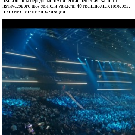
реализованы передовые технические решения. За почти
пятичасового шоу зрители увидели 40 грандиозных номеров,
и это не считая импровизаций.