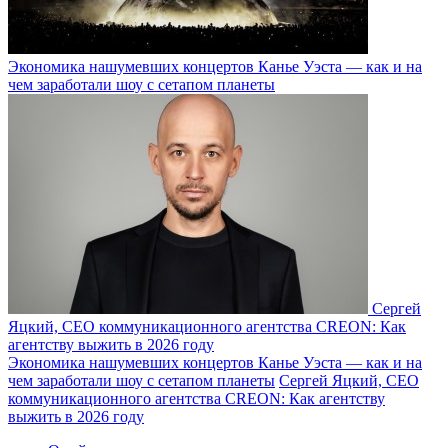
Экономика нашумевших концертов Канье Уэста — как и на
чем заработали шоу с сетапом планеты
Сергей
Яцкий, CEO коммуникационного агентства CREON: Как
агентству выжить в 2026 году
Экономика нашумевших концертов Канье Уэста — как и на
чем заработали шоу с сетапом планеты
Сергей Яцкий, CEO
коммуникационного агентства CREON: Как агентству
выжить в 2026 году