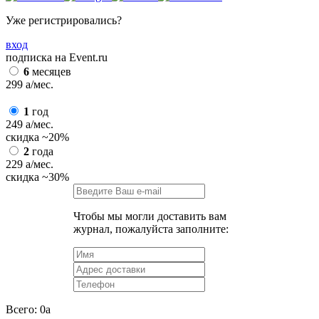
Уже регистрировались?
вход
подписка на Event.ru
6
месяцев
299
a
/мес.
1
год
249
a
/мес.
скидка
~20%
2
года
229
a
/мес.
скидка
~30%
Чтобы мы могли доставить вам
журнал, пожалуйста заполните:
Всего:
0
a