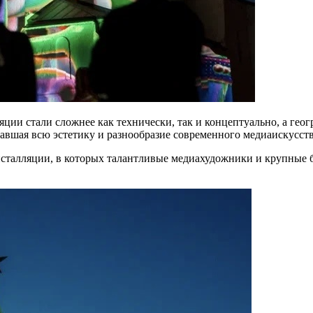
яции стали сложнее как технически, так и концептуально, а гео
авшая всю эстетику и разнообразие современного медиаискусств
инсталляции, в которых талантливые медиахудожники и крупные