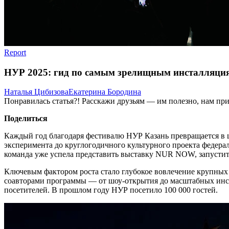
Report
НУР 2025: гид по самым зрелищным инсталляци
Наталья Цибизова
Екатерина Бородина
Понравилась статья?! Расскажи друзьям — им полезно, нам при
Поделиться
Каждый год благодаря фестивалю НУР Казань превращается в це
эксперимента до круглогодичного культурного проекта федера
команда уже успела представить выставку NUR NOW, запустить
Ключевым фактором роста стало глубокое вовлечение крупных ф
соавторами программы — от шоу-открытия до масштабных инста
посетителей. В прошлом году НУР посетило 100 000 гостей.