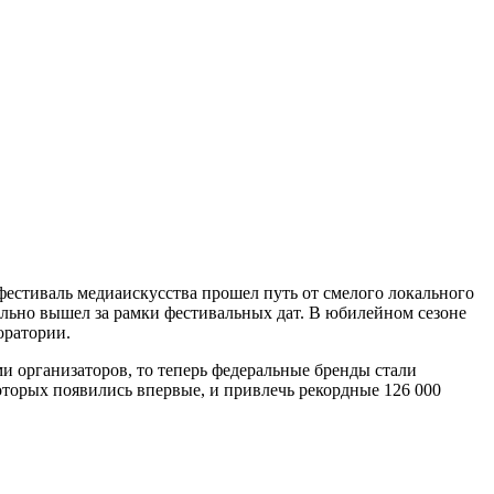
 фестиваль медиаискусства прошел путь от смелого локального
ельно вышел за рамки фестивальных дат. В юбилейном сезоне
оратории.
и организаторов, то теперь федеральные бренды стали
оторых появились впервые, и привлечь рекордные 126 000