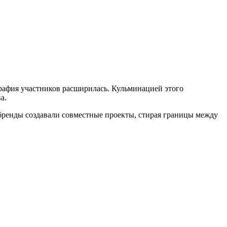
графия участников расширилась. Кульминацией этого
а.
 бренды создавали совместные проекты, стирая границы между