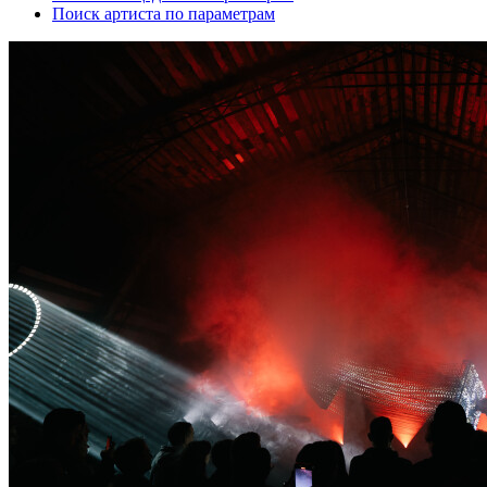
Поиск артиста по параметрам