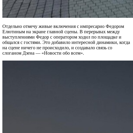
Отдельно отмечу живые включения с импресарио Федором
Елютиным на экране главной сцены. В перерывах между
выступлениями Федор с оператором ходил по площадке и
общался с гостями. Это добавило интересной динамики, когда
на сцене ничего не происходило, и создавало связь со
слоганом Дзена — «Новости обо всем».