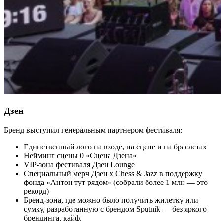
Дзен
Бренд выступил генеральным партнером фестиваля:
Единственный лого на входе, на сцене и на браслетах
Нейминг сцены 0 «Сцена Дзена»
VIP-зона фестиваля Дзен Lounge
Специальный мерч Дзен х Chess & Jazz в поддержку
фонда «Антон тут рядом» (собрали более 1 млн — это
рекорд)
Бренд-зона, где можно было получить жилетку или
сумку, разработанную с брендом Sputnik — без яркого
брендинга, кайф.