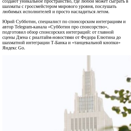
создают уникальное пространство, где любой может сыграть в
шахматы с гроссмейстером мирового уровня, послушать
любимых исполнителей и просто насладиться летом.
Юрий Субботин, специалист по спонсорским интеграциям и
автор Telegram-канала «Субботин про спонсорство»,
подготовил обзор спонсорских интеграций: от главной
сцены Дзена с риалтайм-новостями от Федора Елютина до
шахматной интеграции Т-Банка и «танцевальной кнопки»
Яндекс Go.