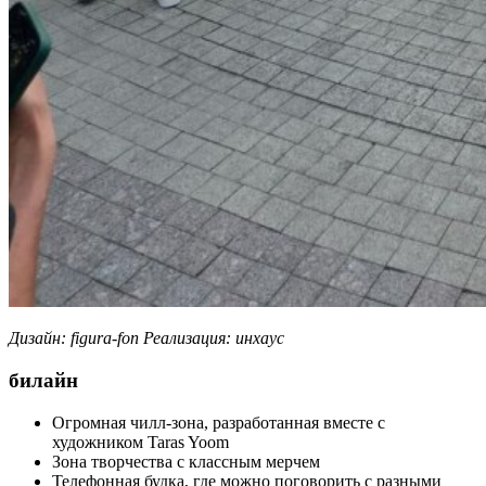
Дизайн: figura-fon
Реализация: инхаус
билайн
Огромная чилл-зона, разработанная вместе с
художником Taras Yoom
Зона творчества с классным мерчем
Телефонная будка, где можно поговорить с разными