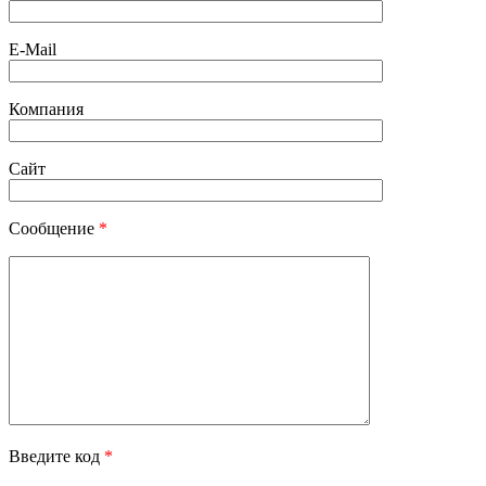
E-Mail
Компания
Сайт
Сообщение
*
Введите код
*