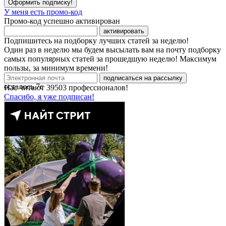
Оформить подписку!
У меня есть промо-код
Промо-код успешно активирован
активировать
Подпишитесь на подборку лучших статей за неделю!
Один раз в неделю мы будем высылать вам на почту подборку
самых популярных статей за прошедшую неделю! Максимум
пользы, за минимум времени!
подписаться на рассылку
осталось
7
с
Нас читают
39503
профессионалов!
Спасибо, я уже подписан!