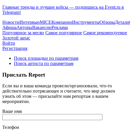
Главные тренды и лучшие кейсы — подпишись на Event.ru в
Telegram!
Новости
Интервью
MICE
Компании
Инструменты
Обзоры
Детали
Афиша
Авторы
Вакансии
Реклама
Популярное за месяц
Самое популярное
Самое рекомендуемое
Золотой запас
Войти
Регистрация
Поиск площадки по параметрам
Поиск артиста по параметрам
Прислать Report
Если вы и ваша команда провели/организовали, что-то
действительно потрясающее и считаете, что мир должен
узнать об этом — присылайте нам репортаж о вашем
мероприятии.
Ваше имя
Телефон