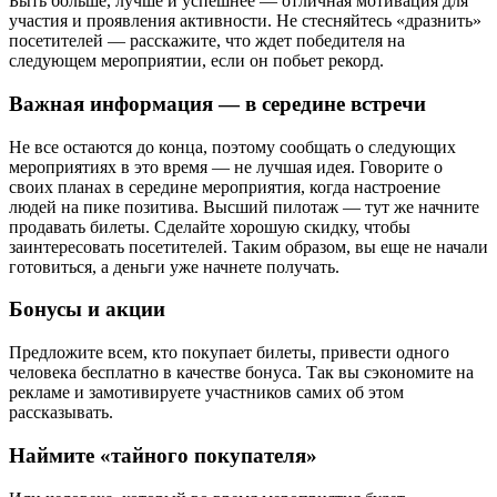
Быть больше, лучше и успешнее — отличная мотивация для
участия и проявления активности. Не стесняйтесь «дразнить»
посетителей — расскажите, что ждет победителя на
следующем мероприятии, если он побьет рекорд.
Важная информация — в середине встречи
Не все остаются до конца, поэтому сообщать о следующих
мероприятиях в это время — не лучшая идея. Говорите о
своих планах в середине мероприятия, когда настроение
людей на пике позитива. Высший пилотаж — тут же начните
продавать билеты. Сделайте хорошую скидку, чтобы
заинтересовать посетителей. Таким образом, вы еще не начали
готовиться, а деньги уже начнете получать.
Бонусы и акции
Предложите всем, кто покупает билеты, привести одного
человека бесплатно в качестве бонуса. Так вы сэкономите на
рекламе и замотивируете участников самих об этом
рассказывать.
Наймите «тайного покупателя»