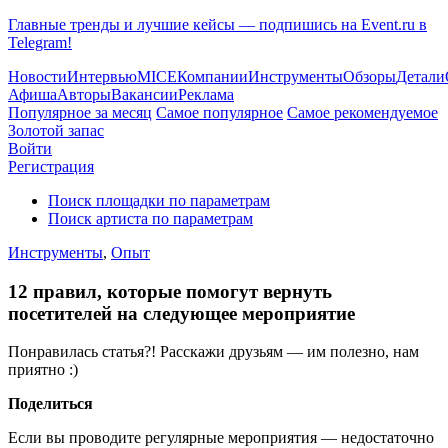
Главные тренды и лучшие кейсы — подпишись на Event.ru в
Telegram!
Новости
Интервью
MICE
Компании
Инструменты
Обзоры
Детали
Афиша
Авторы
Вакансии
Реклама
Популярное за месяц
Самое популярное
Самое рекомендуемое
Золотой запас
Войти
Регистрация
Поиск площадки по параметрам
Поиск артиста по параметрам
Инструменты
,
Опыт
12 правил, которые помогут вернуть
посетителей на следующее мероприятие
Понравилась статья?! Расскажи друзьям — им полезно, нам
приятно :)
Поделиться
Если вы проводите регулярные мероприятия — недостаточно