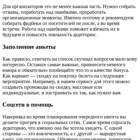
Для организаторов это не менее важная часть. Нужно собрать
отзывы, поработать над ошибками, проработать
организационные моменты. Именно поэтому и рекомендуем
собирать фидбеки от посетителей не после, а во время
встречи. Работа над ошибками поможет избежать их в
будущем и повысить лояльность аудитории.
Заполнение анкеты
Как правило, отвечать на список скучных вопросов мало кому
интересно. Оставьте самые важные, привнесите немного
юмора и обязательно пообещайте что-то в качестве бонуса.
Как вариант — скидку на покупку билета на следующее
мероприятие. Например, в нашем сервисе для этого можно
создавать промокоды на скидку, массовые или
индивидуальные, и настраивать их так, как нужно вам.
Соцсети в помощь
Наверняка во время планирования очередного ивента вы
делаете прогрев в социальных сетях. Самое время спросить
аудиторию, что именно она бы хотела увидеть. С одной
стороны — это вовлеченность, а с другой — маршрутная
карта для организаторов. Объявите голосование, попросите