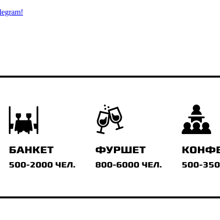
legram!