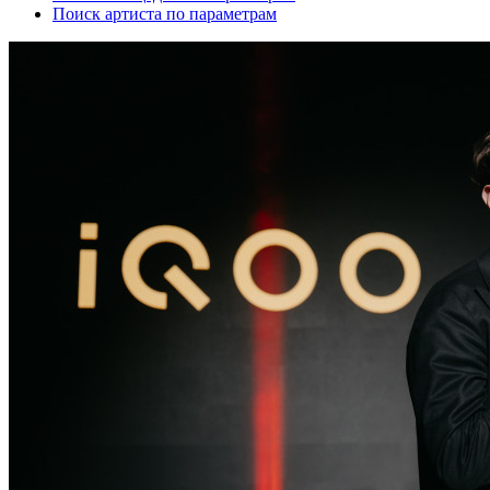
Поиск артиста по параметрам