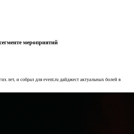
 сегменте мероприятий
х лет, и собрал для event.ru дайджест актуальных болей в