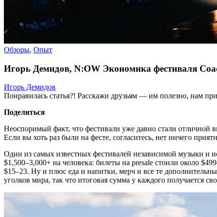
Обзоры
,
Опыт
Игорь Демидов, N:OW Экономика фестиваля Coac
Игорь Демидов
Понравилась статья?! Расскажи друзьям — им полезно, нам при
Поделиться
Неоспоримый факт, что фестивали уже давно стали отличной в
Если вы хоть раз были на фесте, согласитесь, нет ничего при
Один из самых известных фестивалей независимой музыки и ис
$1,500–3,000+ на человека: билеты на presale стоили около $4
$15–23. Ну и плюс еда и напитки, мерч и все те дополнительн
уголков мира, так что итоговая сумма у каждого получается сво