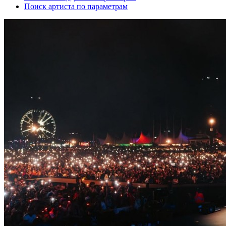
Поиск артиста по параметрам