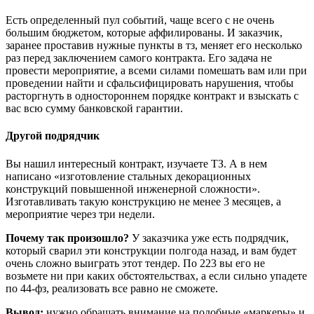
Есть определенный пул событий, чаще всего с не очень
большим бюджетом, которые аффилированы. И заказчик,
заранее проставив нужные пункты в тз, меняет его несколько
раз перед заключением самого контракта. Его задача не
провести мероприятие, а всеми силами помешать вам или при
проведении найти и сфальсифицировать нарушения, чтобы
расторгнуть в одностороннем порядке контракт и взыскать с
вас всю сумму банковской гарантии.
Другой подрядчик
Вы нашил интересный контракт, изучаете ТЗ. А в нем
написано «изготовление стальных декорационных
конструкций повышенной инженерной сложности».
Изготавливать такую конструкцию не менее 3 месяцев, а
мероприятие через три недели.
Почему так произошло?
У заказчика уже есть подрядчик,
который сварил эти конструкции полгода назад, и вам будет
очень сложно выиграть этот тендер. По 223 вы его не
возьмете ни при каких обстоятельствах, а если сильно упадете
по 44-фз, реализовать все равно не сможете.
Вывод:
нужно обращать внимание на подобные «маркеры» и