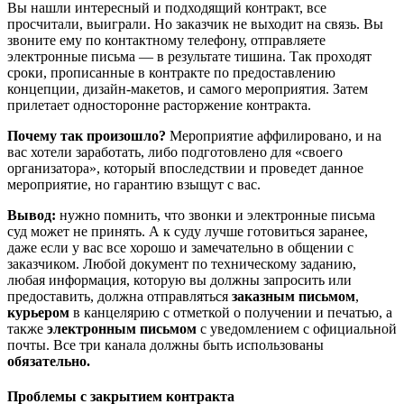
Вы нашли интересный и подходящий контракт, все
просчитали, выиграли. Но заказчик не выходит на связь. Вы
звоните ему по контактному телефону, отправляете
электронные письма — в результате тишина. Так проходят
сроки, прописанные в контракте по предоставлению
концепции, дизайн-макетов, и самого мероприятия. Затем
прилетает односторонне расторжение контракта.
Почему так произошло?
Мероприятие аффилировано, и на
вас хотели заработать, либо подготовлено для «своего
организатора», который впоследствии и проведет данное
мероприятие, но гарантию взыщут с вас.
Вывод:
нужно помнить, что звонки и электронные письма
суд может не принять. А к суду лучше готовиться заранее,
даже если у вас все хорошо и замечательно в общении с
заказчиком. Любой документ по техническому заданию,
любая информация, которую вы должны запросить или
предоставить, должна отправляться
заказным письмом
,
курьером
в канцелярию с отметкой о получении и печатью, а
также
электронным письмом
с уведомлением с официальной
почты. Все три канала должны быть использованы
обязательно.
Проблемы с закрытием контракта