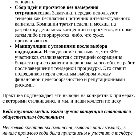
оспорить.
Сбор идей и просчетов без намерения
сотрудничества.
Заказчики нередко используют
тендеры как бесплатный источник интеллектуального
капитала. Компании тратят недели и месяцы на
разработку детальных концепций и просчетов, которые
затем либо игнорируются, либо, что хуже,
присваиваются.
Манипуляции с условиями после выбора
подрядчика.
Исследование показывает, что 36%
участников сталкиваются с ситуацией сокращения
бюджета при сохранении первоначального объема работ
после завершения тендерной процедуры. Это ставит
подрядчиков перед сложным выбором между
финансовой целесообразностью и репутационными
рисками.
Практика подтверждает эти выводы на конкретных примерах,
с которыми сталкивались и мы, и наши коллеги по цеху.
Кейс крупного медиа: Когда чужая концепция становится
общественным достоянием
Несколько креативных агентств, включая нашу команду, в
начале прошлого года были приглашены к участию в тендере