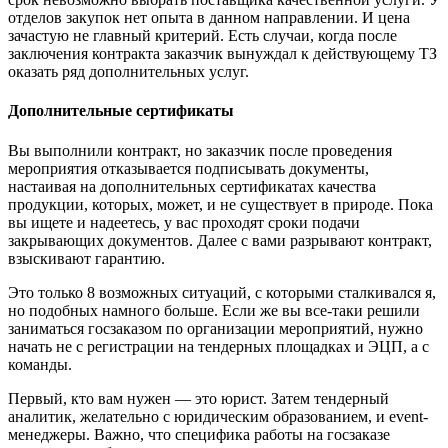
отделов закупок нет опыта в данном направлении. И цена
зачастую не главный критерий. Есть случаи, когда после
заключения контракта заказчик вынуждал к действующему ТЗ
оказать ряд дополнительных услуг.
Дополнительные сертификаты
Вы выполнили контракт, но заказчик после проведения
мероприятия отказывается подписывать документы,
настаивая на дополнительных сертификатах качества
продукции, которых, может, и не существует в природе. Пока
вы ищете и надеетесь, у вас проходят сроки подачи
закрывающих документов. Далее с вами разрывают контракт,
взыскивают гарантию.
Это только 8 возможных ситуаций, с которыми сталкивался я,
но подобных намного больше. Если же вы все-таки решили
заниматься госзаказом по организации мероприятий, нужно
начать не с регистрации на тендерных площадках и ЭЦП, а с
команды.
Первый, кто вам нужен — это юрист. Затем тендерный
аналитик, желательно с юридическим образованием, и event-
менеджеры. Важно, что специфика работы на госзаказе