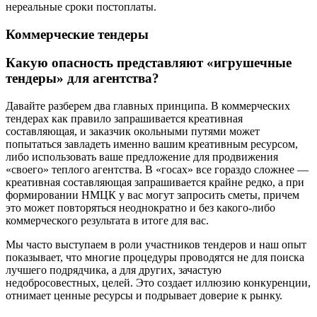
нереальные сроки постоплаты.
Коммерческие тендеры
Какую опасность представляют «игрушечные
тендеры» для агентства?
Давайте разберем два главных принципа. В коммерческих
тендерах как правило запрашивается креативная
составляющая, и заказчик окольными путями может
попытаться завладеть именно вашим креативным ресурсом,
либо использовать ваше предложение для продвижения
«своего» теплого агентства. В «госах» все гораздо сложнее —
креативная составляющая запрашивается крайне редко, а при
формировании НМЦК у вас могут запросить сметы, причем
это может повторяться неоднократно и без какого-либо
коммерческого результата в итоге для вас.
Мы часто выступаем в роли участников тендеров и наш опыт
показывает, что многие процедуры проводятся не для поиска
лучшего подрядчика, а для других, зачастую
недобросовестных, целей. Это создает иллюзию конкуренции,
отнимает ценные ресурсы и подрывает доверие к рынку.