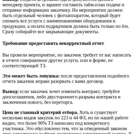
менеджер проекта, и заранее составить тайм-план подачи и
отправки информации заказчику. На мероприятии должен
быть отдельный человек с фотоаппаратом, который будет
снимать все услуги с наименованиями оборудования и
продукции, а оплата подрядчиков должна быть только по б/н.
Сразу собирайте все закрывающие документы.
Требование предоставить некорректный отчет
Вы провели мероприятие, но заказчик требует от вас написать
в отчете совершенное другие услуги, или в форме, не
соответствующей ТЗ.
Это может быть ловушка:
после предоставления подобного
отчета заказчик вправе разорвать с вами договор.
Вывод:
если заказчик хочет изменить контракт, требуйте
допсоглашения, либо двустороннего разрыва контракта и
заключения нового, без переторга.
Цена не главный критерий отбора.
Хоть и существует
несколько видов закупок по 223 и 44 ФЗ, но по нашей работе
видно, что более 90% ТЗ написано под конкретного
участника. Это обусловлено тем, что за отведенный законом
срок невозможно выбрать поставщика качественной услуги. У