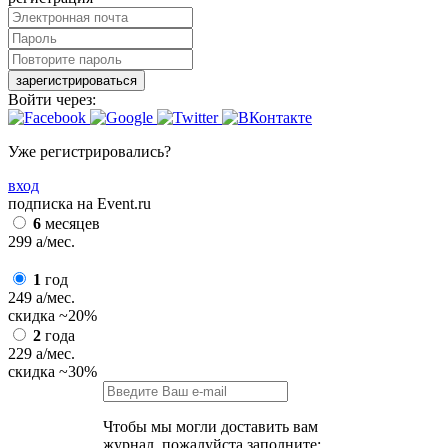
зарегистрироваться
Войти через:
Уже регистрировались?
вход
подписка на Event.ru
6
месяцев
299
a
/мес.
1
год
249
a
/мес.
скидка
~20%
2
года
229
a
/мес.
скидка
~30%
Чтобы мы могли доставить вам
журнал, пожалуйста заполните: