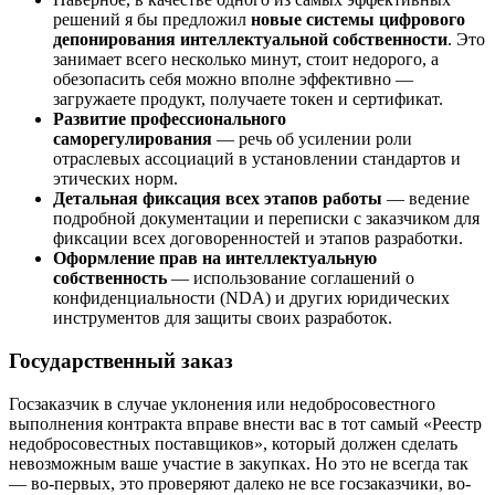
решений я бы предложил
новые системы цифрового
депонирования интеллектуальной собственности
. Это
занимает всего несколько минут, стоит недорого, а
обезопасить себя можно вполне эффективно —
загружаете продукт, получаете токен и сертификат.
Развитие профессионального
саморегулирования
— речь об усилении роли
отраслевых ассоциаций в установлении стандартов и
этических норм.
Детальная фиксация всех этапов работы
— ведение
подробной документации и переписки с заказчиком для
фиксации всех договоренностей и этапов разработки.
Оформление прав на интеллектуальную
собственность
— использование соглашений о
конфиденциальности (NDA) и других юридических
инструментов для защиты своих разработок.
Государственный заказ
Госзаказчик в случае уклонения или недобросовестного
выполнения контракта вправе внести вас в тот самый «Реестр
недобросовестных поставщиков», который должен сделать
невозможным ваше участие в закупках. Но это не всегда так
— во-первых, это проверяют далеко не все госзаказчики, во-