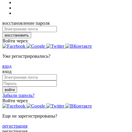
восстановление пароля
восстановить
Войти через:
Уже регистрировались?
вход
вход
войти
Забыли пароль?
Войти через:
Еще не зарегистрированы?
регистрация
регистрация