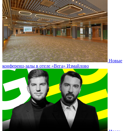
Новые
конференц-залы в отеле «Вега» Измайлово