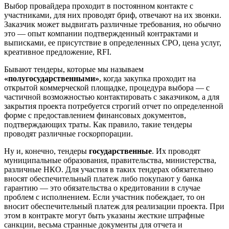
Выбор провайдера проходит в постоянном контакте с
участниками, для них проводят бриф, отвечают на их звонки.
Заказчик может выдвигать различные требования, но обычно
это — опыт компании подтвержденный контрактами и
выписками, ее присутствие в определенных СРО, цена услуг,
креативное предложение, RFI.
Бывают тендеры, которые мы называем
«полугосударственными»
, когда закупка проходит на
открытой коммерческой площадке, процедура выбора — с
частичной возможностью контактировать с заказчиком, а для
закрытия проекта потребуется строгий отчет по определенной
форме с предоставлением финансовых документов,
подтверждающих траты. Как правило, такие тендеры
проводят различные госкорпорации.
Ну и, конечно, тендеры
государственные
. Их проводят
муниципальные образования, правительства, министерства,
различные НКО. Для участия в таких тендерах обязательно
вносят обеспечительный платеж либо покупают у банка
гарантию — это обязательства о кредитовании в случае
проблем с исполнением. Если участник побеждает, то он
вносит обеспечительный платеж для реализации проекта. При
этом в контракте могут быть указаны жесткие штрафные
санкции, весьма странные документы для отчета и