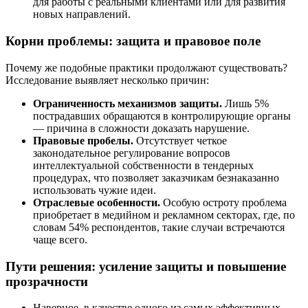
для работы с реальными клиентами или для развития
новых направлений.
Корни проблемы: защита и правовое поле
Почему же подобные практики продолжают существовать?
Исследование выявляет несколько причин:
Ограниченность механизмов защиты.
Лишь 5%
пострадавших обращаются в контролирующие органы
— причина в сложности доказать нарушение.
Правовые пробелы.
Отсутствует четкое
законодательное регулирование вопросов
интеллектуальной собственности в тендерных
процедурах, что позволяет заказчикам безнаказанно
использовать чужие идеи.
Отраслевые особенности.
Особую остроту проблема
приобретает в медийном и рекламном секторах, где, по
словам 54% респондентов, такие случаи встречаются
чаще всего.
Пути решения: усиление защиты и повышение
прозрачности
Наверное, в качестве одного из самых эффективных