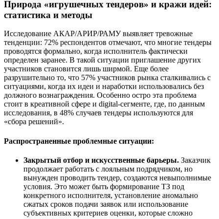
Природа «игрушечных тендеров» и кражи идей:
статистика и методы
Исследование АКАР/АРИР/РАМУ выявляет тревожные
тенденции: 72% респондентов отмечают, что многие тендеры
проводятся формально, когда исполнитель фактически
определен заранее. В такой ситуации приглашение других
участников становится лишь ширмой. Еще более
разрушительно то, что 57% участников рынка сталкивались с
ситуациями, когда их идеи и наработки использовались без
должного вознаграждения. Особенно остро эта проблема
стоит в креативной сфере и digital-сегменте, где, по данным
исследования, в 48% случаев тендеры используются для
«сбора решений».
Распространенные проблемные ситуации:
Закрытый отбор и искусственные барьеры.
Заказчик
продолжает работать с лояльным подрядчиком, но
вынужден проводить тендер, создаются невыполнимые
условия. Это может быть формирование ТЗ под
конкретного исполнителя, установление аномально
сжатых сроков подачи заявок или использование
субъективных критериев оценки, которые сложно