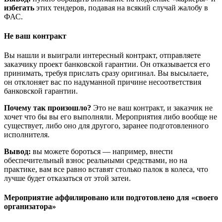
избегать
этих тендеров, подавая на всякий случай жалобу в
ФАС.
Не ваш контракт
Вы нашли и выиграли интересный контракт, отправляете
заказчику проект банковской гарантии. Он отказывается его
принимать, требуя прислать сразу оригинал. Вы высылаете,
он отклоняет вас по надуманной причине несоответствия
банковской гарантии.
Почему так произошло?
Это не ваш контракт, и заказчик не
хочет что бы вы его выполняли. Мероприятия либо вообще не
существует, либо оно для другого, заранее подготовленного
исполнителя.
Вывод:
вы можете бороться — например, внести
обеспечительный взнос реальными средствами, но на
практике, вам все равно вставят столько палок в колеса, что
лучше будет отказаться от этой затеи.
Мероприятие аффилировано или подготовлено для «своего
организатора»