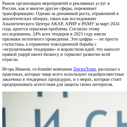
Рынок организации мероприятий и рекламных услуг в
России, как и многие другие сферы, переживает
трансформацию. Однако за динамикой роста, отраженной в
аналитических обзорах, таких как исследование
Аналитического Центра АКАР, АРИР и РАМУ за март 2024
года, кроется серьезная проблема. Согласно этому
исследованию, 24% всех тендеров в 2023 году имели
признаки неэтичного проведения. Эти цифры — не просто
статистика, а отражение повседневной борьбы с
«игрушечными тендерами» и воровством идей, что наносит
прямой ущерб ивент-бизнесу и тормозит развитие всей
отрасли.
Игорь Иванов, co-founder компании
DoctorTeam
, рассказал о
практиках, которые чаще всего используют недобросовестные
заказчики в тендерных процедурах, и о мерах, которые стоит
предпринимать агентствам для защиты своих интересов.