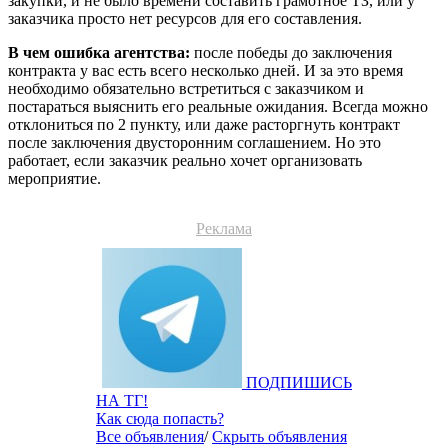
закупки, и не было времени составить грамотное ТЗ, или у
заказчика просто нет ресурсов для его составления.
В чем ошибка агентства:
после победы до заключения
контракта у вас есть всего несколько дней. И за это время
необходимо обязательно встретиться с заказчиком и
постараться выяснить его реальные ожидания. Всегда можно
отклониться по 2 пункту, или даже расторгнуть контракт
после заключения двусторонним соглашением. Но это
работает, если заказчик реально хочет организовать
мероприятие.
Реклама
ПОДПИШИСЬ
НА ТГ!
Как сюда попасть?
Все объявления
/
Скрыть объявления