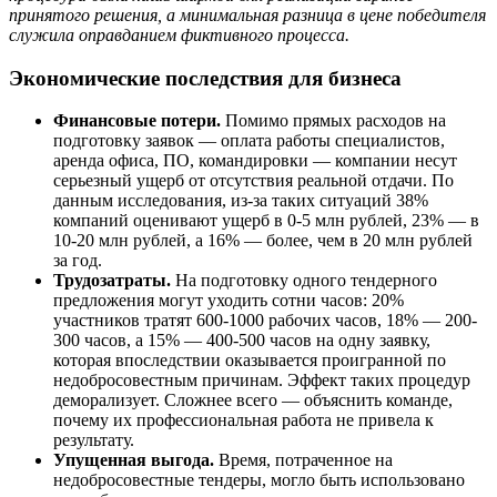
принятого решения, а минимальная разница в цене победителя
служила оправданием фиктивного процесса.
Экономические последствия для бизнеса
Финансовые потери.
Помимо прямых расходов на
подготовку заявок — оплата работы специалистов,
аренда офиса, ПО, командировки — компании несут
серьезный ущерб от отсутствия реальной отдачи. По
данным исследования, из-за таких ситуаций 38%
компаний оценивают ущерб в 0-5 млн рублей, 23% — в
10-20 млн рублей, а 16% — более, чем в 20 млн рублей
за год.
Трудозатраты.
На подготовку одного тендерного
предложения могут уходить сотни часов: 20%
участников тратят 600-1000 рабочих часов, 18% — 200-
300 часов, а 15% — 400-500 часов на одну заявку,
которая впоследствии оказывается проигранной по
недобросовестным причинам. Эффект таких процедур
деморализует. Сложнее всего — объяснить команде,
почему их профессиональная работа не привела к
результату.
Упущенная выгода.
Время, потраченное на
недобросовестные тендеры, могло быть использовано