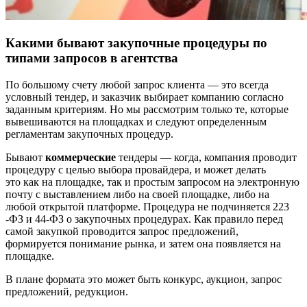
Какими бывают закупочные процедуры по
типами запросов в агентства
По большому счету любой запрос клиента — это всегда
условный тендер, и заказчик выбирает компанию согласно
заданным критериям. Но мы рассмотрим только те, которые
вывешиваются на площадках и следуют определенным
регламентам закупочных процедур.
Бывают
коммерческие
тендеры — когда, компания проводит
процедуру с целью выбора провайдера, и может делать
это как на площадке, так и простым запросом на электронную
почту с выставлением либо на своей площадке, либо на
любой открытой платформе. Процедура не подчиняется 223
-ФЗ и 44-ФЗ о закупочных процедурах. Как правило перед
самой закупкой проводится запрос предложений,
формируется понимание рынка, и затем она появляется на
площадке.
В плане формата это может быть конкурс, аукцион, запрос
предложений, редукцион.