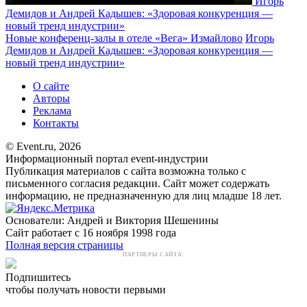
Игорь
Демидов и Андрей Кадышев: «Здоровая конкуренция —
новый тренд индустрии»
Новые конференц-залы в отеле «Вега» Измайлово
Игорь
Демидов и Андрей Кадышев: «Здоровая конкуренция —
новый тренд индустрии»
О сайте
Авторы
Реклама
Контакты
© Event.ru, 2026
Информационный портал event-индустрии
Публикация материалов с сайта возможна только с
письменного согласия редакции. Сайт может содержать
информацию, не предназначенную для лиц младше 18 лет.
Основатели: Андрей и Виктория Шешенины
Сайт работает с 16 ноября 1998 года
Полная версия страницы
ПАРТНЕРЫ САЙТА:
Подпишитесь
чтобы получать новости первыми