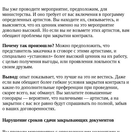
Вы уже проводите мероприятие, предположим, для
министерства. И оно требует от вас включения в программу
определенных артистов. Вы находите их, связываетесь, и
выясняется, что их ценник именно на это мероприятие
довольно высокий. Но если вы не возьмете этих артистов, вам
обещают проблемы при закрытии контракта.
Почему так произошло?
Можно предположить, что
представитель заказчика в сговоре с этими артистами, и
специально «установил» более высокий ценник на их работу,
с целью получения выгоды, или проявления лояльности к
своим друзьям.
Вывод:
опыт показывает, что лучше на это не вестись. Даже
если вам обещают более гибкие условия закрытия контракта и
какие-то дополнительные преференции при проведении,
скорее всего, вас обманут. Вы заплатите повышенные
гонорары — вероятнее, что наличными — артистам, а на
закрытии с вас все равно будут спрашивать по полной, забыв
о ваших договоренностях.
Нарушение сроков сдачи закрывающих документов
Вы провели мероприятие с определенными недочетами и