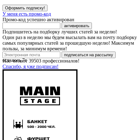
Оформить подписку!
У меня есть промо-код
Промо-код успешно активирован
активировать
Подпишитесь на подборку лучших статей за неделю!
Один раз в неделю мы будем высылать вам на почту подборку
самых популярных статей за прошедшую неделю! Максимум
пользы, за минимум времени!
подписаться на рассылку
осталось
7
с
Нас читают
39503
профессионалов!
Спасибо, я уже подписан!