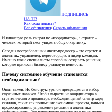
ПОДПИШИСЬ
НА ТГ!
Как сюда попасть?
Все объявления
/
Скрыть объявления
И ключевую роль сыграл не «координатор», а стратег –
человек, который смог увидеть общую картинку.
Сегодня востребованный ивент-продюсер – это стратег и
аналитик, управленец, переговорщик и лидер команды.
Именно такие специалисты способны создавать решения,
которые приносят бизнесу реальную ценность.
Почему системное обучение становится
необходимостью?
Опыт важен. Но без структуры он превращается в набор
случайных навыков. Чтобы вырасти из координатора в
стратегического продюсера, необходим целый спектр хард-
скиллов, таких как понимание экономики проекта, навыки
продюсирования, управление рисками и аналитика
эффективности. Это невозможно освоить только «в полях»,