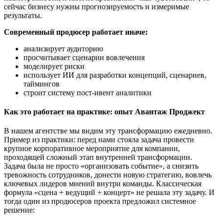
сейчас бизнесу нужны прогнозируемость и измеримые
результаты.
Современный продюсер работает иначе:
анализирует аудиторию
просчитывает сценарии вовлечения
моделирует риски
использует ИИ для разработки концепций, сценариев,
таймингов
строит систему пост-ивент аналитики
Как это работает на практике: опыт Авантаж Проджект
В нашем агентстве мы видим эту трансформацию ежедневно.
Пример из практики: перед нами стояла задача провести
крупное корпоративное мероприятие для компании,
проходящей сложный этап внутренней трансформации.
Задача была не просто «организовать событие», а снизить
тревожность сотрудников, донести новую стратегию, вовлечь
ключевых лидеров мнений внутри команды. Классическая
формула «сцена + ведущий + концерт» не решала эту задачу. И
тогда один из продюсеров проекта предложил системное
решение: