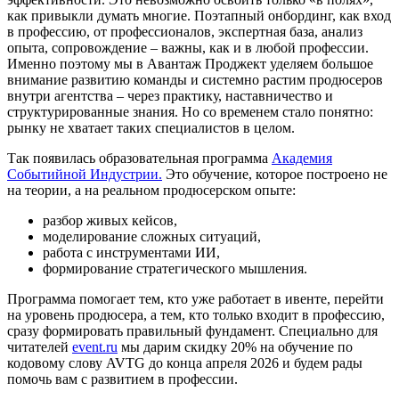
как привыкли думать многие. Поэтапный онбординг, как вход
в профессию, от профессионалов, экспертная база, анализ
опыта, сопровождение – важны, как и в любой профессии.
Именно поэтому мы в Авантаж Проджект уделяем большое
внимание развитию команды и системно растим продюсеров
внутри агентства – через практику, наставничество и
структурированные знания. Но со временем стало понятно:
рынку не хватает таких специалистов в целом.
Так появилась образовательная программа
Академия
Событийной Индустрии.
Это обучение, которое построено не
на теории, а на реальном продюсерском опыте:
разбор живых кейсов,
моделирование сложных ситуаций,
работа с инструментами ИИ,
формирование стратегического мышления.
Программа помогает тем, кто уже работает в ивенте, перейти
на уровень продюсера, а тем, кто только входит в профессию,
сразу формировать правильный фундамент. Специально для
читателей
event.ru
мы дарим скидку 20% на обучение по
кодовому слову AVTG до конца апреля 2026 и будем рады
помочь вам с развитием в профессии.