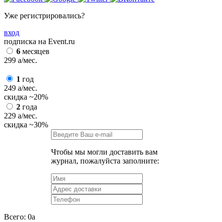
Уже регистрировались?
вход
подписка на Event.ru
6
месяцев
299
a
/мес.
1
год
249
a
/мес.
скидка
~20%
2
года
229
a
/мес.
скидка
~30%
Чтобы мы могли доставить вам
журнал, пожалуйста заполните:
Всего:
0
a