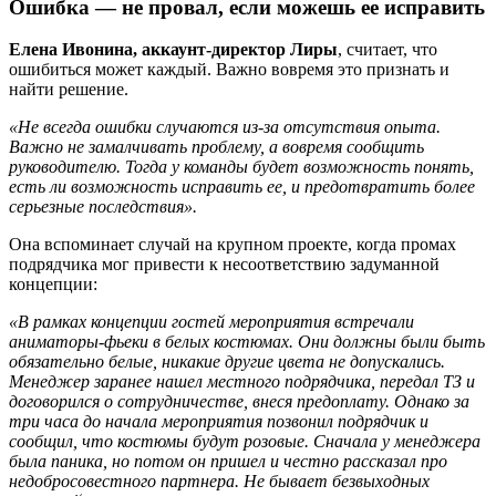
Ошибка — не провал, если можешь ее исправить
Елена Ивонина, аккаунт-директор Лиры
, считает, что
ошибиться может каждый. Важно вовремя это признать и
найти решение.
«Не всегда ошибки случаются из-за отсутствия опыта.
Важно не замалчивать проблему, а вовремя сообщить
руководителю. Тогда у команды будет возможность понять,
есть ли возможность исправить ее, и предотвратить более
серьезные последствия».
Она вспоминает случай на крупном проекте, когда промах
подрядчика мог привести к несоответствию задуманной
концепции:
«В рамках концепции гостей мероприятия встречали
аниматоры-фьеки в белых костюмах. Они должны были быть
обязательно белые, никакие другие цвета не допускались.
Менеджер заранее нашел местного подрядчика, передал ТЗ и
договорился о сотрудничестве, внеся предоплату. Однако за
три часа до начала мероприятия позвонил подрядчик и
сообщил, что костюмы будут розовые. Сначала у менеджера
была паника, но потом он пришел и честно рассказал про
недобросовестного партнера. Не бывает безвыходных