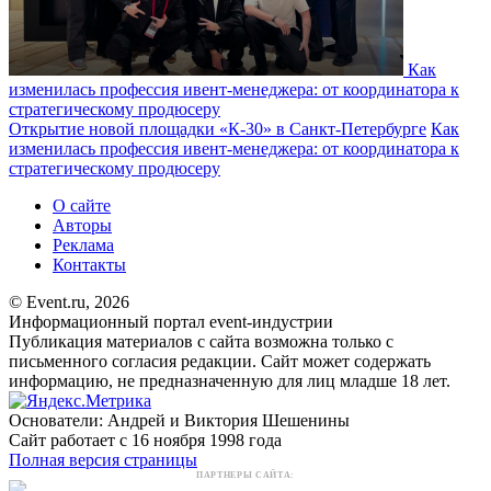
Как
изменилась профессия ивент-менеджера: от координатора к
стратегическому продюсеру
Открытие новой площадки «К-30» в Санкт-Петербурге
Как
изменилась профессия ивент-менеджера: от координатора к
стратегическому продюсеру
О сайте
Авторы
Реклама
Контакты
© Event.ru, 2026
Информационный портал event-индустрии
Публикация материалов с сайта возможна только с
письменного согласия редакции. Сайт может содержать
информацию, не предназначенную для лиц младше 18 лет.
Основатели: Андрей и Виктория Шешенины
Сайт работает с 16 ноября 1998 года
Полная версия страницы
ПАРТНЕРЫ САЙТА: