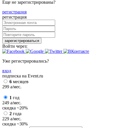
Еще не зарегистрированы?
регистрация
регистрация
зарегистрироваться
Войти через:
Уже регистрировались?
вход
подписка на Event.ru
6
месяцев
299
a
/мес.
1
год
249
a
/мес.
скидка
~20%
2
года
229
a
/мес.
скидка
~30%