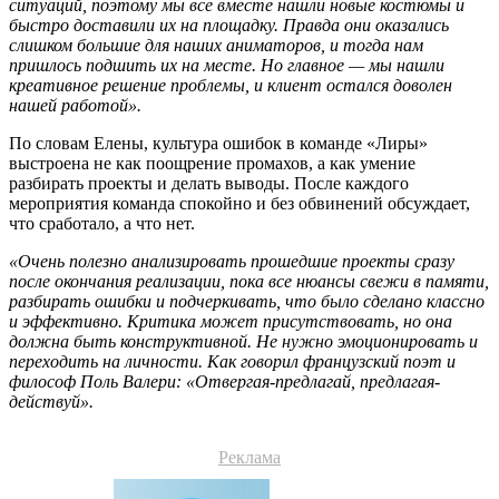
ситуаций, поэтому мы все вместе нашли новые костюмы и
быстро доставили их на площадку. Правда они оказались
слишком большие для наших аниматоров, и тогда нам
пришлось подшить их на месте. Но главное — мы нашли
креативное решение проблемы, и клиент остался доволен
нашей работой».
По словам Елены, культура ошибок в команде «Лиры»
выстроена не как поощрение промахов, а как умение
разбирать проекты и делать выводы. После каждого
мероприятия команда спокойно и без обвинений обсуждает,
что сработало, а что нет.
«Очень полезно анализировать прошедшие проекты сразу
после окончания реализации, пока все нюансы свежи в памяти,
разбирать ошибки и подчеркивать, что было сделано классно
и эффективно. Критика может присутствовать, но она
должна быть конструктивной. Не нужно эмоционировать и
переходить на личности. Как говорил французский поэт и
философ Поль Валери: «Отвергая-предлагай, предлагая-
действуй».
Реклама