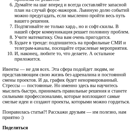
Думайте на шаг вперед и всегда составляйте запасной
план на случай форс-мажоров. Львиную долю событий
можно предугадать, если мысленно пройти весь путь
вашего решения.
Подтягивайте не только хард-, но и софт-скилы. В
нашей сфере коммуникация решает половину проблем.
Учите математику. Она вам очень пригодится.
Будьте в тренде: подпишитесь на профильные СМИ и
телеграм-каналы, посещайте отраслевые мероприятия.
И, наконец, любите то, что делаете. А остальное
приложится.
Ивенты — не для всех. Эта сфера подойдет людям, не
представляющим свою жизнь без адреналина и постоянной
смены проектов. И да, график будет ненормированный.
Стрессы — постоянные. Но именно здесь вы научитесь
мыслить быстро, принимать правильные решения и станете
сильными профессионалами, которые воплощают самые
смелые идеи и создают проекты, которыми можно гордиться.
Понравилась статья?! Расскажи друзьям — им полезно, нам
приятно :)
Поделиться