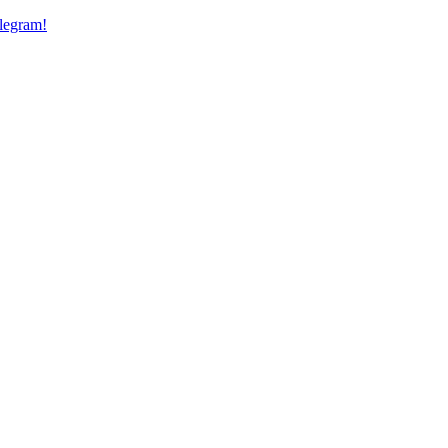
legram!