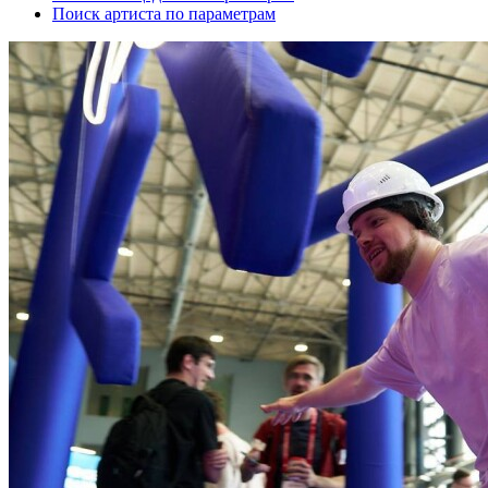
Поиск артиста по параметрам