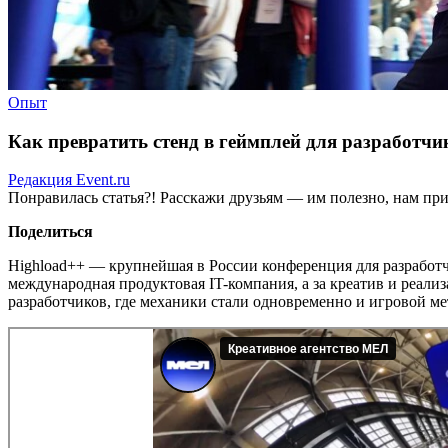
Опыт
Как превратить стенд в геймплей для разработчи
Редакция Event.ru
Понравилась статья?! Расскажи друзьям — им полезно, нам при
Поделиться
Highload++ — крупнейшая в России конференция для разработч
международная продуктовая IT-компания, а за креатив и реали
разработчиков, где механики стали одновременно и игровой ме