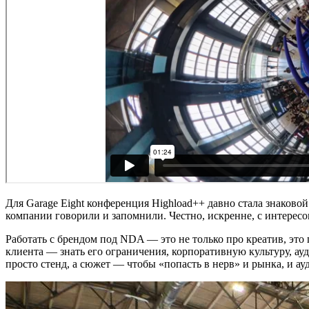
Для Garage Eight конференция Highload++ давно стала знаково
компании говорили и запомнили. Честно, искренне, с интересо
Работать с брендом под NDA — это не только про креатив, эт
клиента — знать его ограничения, корпоративную культуру, ауд
просто стенд, а сюжет — чтобы «попасть в нерв» и рынка, и а