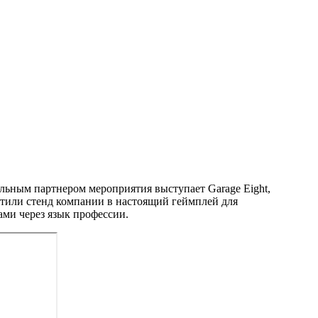
льным партнером мероприятия выступает Garage Eight,
атили стенд компании в настоящий геймплей для
ами через язык профессии.