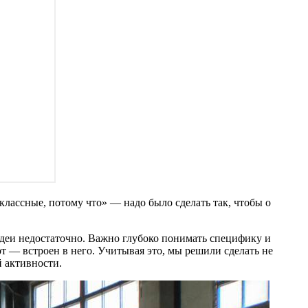
лассные, потому что» — надо было сделать так, чтобы о
идеи недостаточно. Важно глубоко понимать специфику и
от — встроен в него. Учитывая это, мы решили сделать не
й активности.