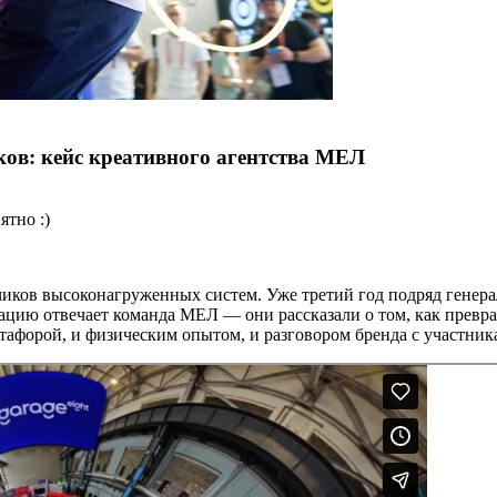
ков: кейс креативного агентства МЕЛ
ятно :)
иков высоконагруженных систем. Уже третий год подряд генера
зацию отвечает команда МЕЛ — они рассказали о том, как превр
тафорой, и физическим опытом, и разговором бренда с участник