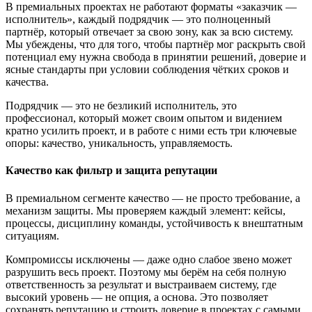
В премиальных проектах не работают форматы «заказчик —
исполнитель», каждый подрядчик — это полноценный
партнёр, который отвечает за свою зону, как за всю систему.
Мы убеждены, что для того, чтобы партнёр мог раскрыть свой
потенциал ему нужна свобода в принятии решений, доверие и
ясные стандарты при условии соблюдения чётких сроков и
качества.
Подрядчик — это не безликий исполнитель, это
профессионал, который может своим опытом и видением
кратно усилить проект, и в работе с ними есть три ключевые
опоры: качество, уникальность, управляемость.
Качество как фильтр и защита репутации
В премиальном сегменте качество — не просто требование, а
механизм защиты. Мы проверяем каждый элемент: кейсы,
процессы, дисциплину команды, устойчивость к внештатным
ситуациям.
Компромиссы исключены — даже одно слабое звено может
разрушить весь проект. Поэтому мы берём на себя полную
ответственность за результат и выстраиваем систему, где
высокий уровень — не опция, а основа. Это позволяет
сохранять репутацию и строить доверие в проектах с самыми