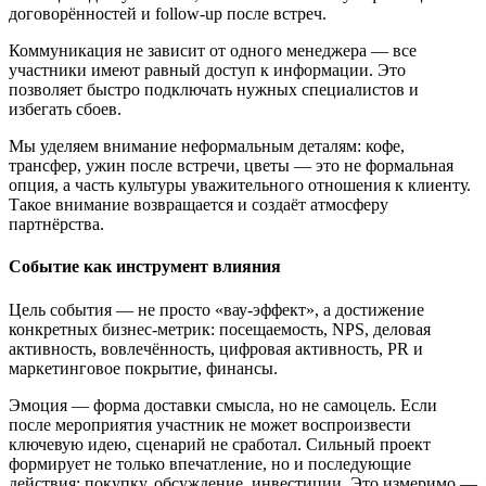
договорённостей и follow-up после встреч.
Коммуникация не зависит от одного менеджера — все
участники имеют равный доступ к информации. Это
позволяет быстро подключать нужных специалистов и
избегать сбоев.
Мы уделяем внимание неформальным деталям: кофе,
трансфер, ужин после встречи, цветы — это не формальная
опция, а часть культуры уважительного отношения к клиенту.
Такое внимание возвращается и создаёт атмосферу
партнёрства.
Событие как инструмент влияния
Цель события — не просто «вау-эффект», а достижение
конкретных бизнес-метрик: посещаемость, NPS, деловая
активность, вовлечённость, цифровая активность, PR и
маркетинговое покрытие, финансы.
Эмоция — форма доставки смысла, но не самоцель. Если
после мероприятия участник не может воспроизвести
ключевую идею, сценарий не сработал. Сильный проект
формирует не только впечатление, но и последующие
действия: покупку, обсуждение, инвестиции. Это измеримо —