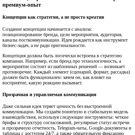
премиум-опыт
Концепция как стратегия, а не просто креатив
Создание концепции начинается с анализа:
позиционирование бренда, цели мероприятия, аудитория,
каналы посткоммуникации. Идея рождается как инструмент
бизнес-задач, а не ради оригинальности.
Концепция должна быть логически встроена в стратегию
компании. Например, если бренд про технологичность, а
мероприятие состоит из шаблонных решений — возникает
противоречие. Каждый элемент (сценарий, формат, рассадка)
должен быть функционален: зачем он, как влияет на
восприятие, какую реакцию вызывает.
Прозрачная и управляемая коммуникация
Даже сильная идея теряет ценность без выстроенной
коммуникации. Мы создаём понятную и стабильную модель
взаимодействия, используя следующие инструменты: четкие
брифы и структуру согласований, регулярные статус-встречи
и прозрачную отчетность, Telegram-чаты, Google-документы и
таблицы с доступом 24/7, а также обязательную фиксацию