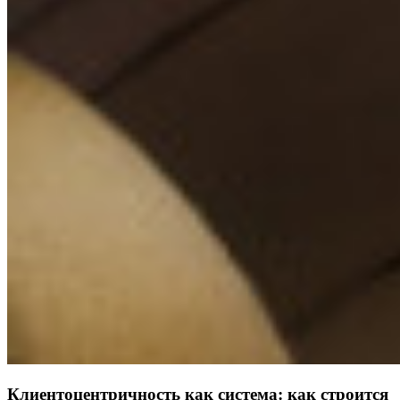
Клиентоцентричность как система: как строится