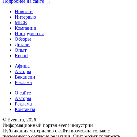
Подробнее на сайте →
Новости
Интервью
MICE
Компании
Инструменты
Обзоры
Детали
Опыт
Report
Афиша
Авторы
Вакансии
Реклама
О сайте
Авторы
Реклама
Контакты
© Event.ru, 2026
Информационный портал event-индустрии
Публикация материалов с сайта возможна только с
письменного согласия редакции. Сайт может содержать