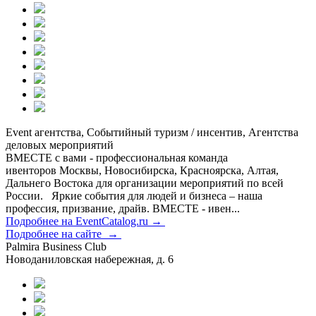
Event агентства, Событийный туризм / инсентив, Агентства
деловых мероприятий
ВМЕСТЕ с вами - профессиональная команда
ивенторов Москвы, Новосибирска, Красноярска, Алтая,
Дальнего Востока для организации мероприятий по всей
России. Яркие события для людей и бизнеса – наша
профессия, призвание, драйв. ВМЕСТЕ - ивен...
Подробнее на EventCatalog.ru →
Подробнее на сайте →
Palmira Business Club
Новоданиловская набережная, д. 6