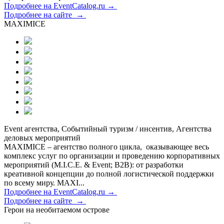
Подробнее на EventCatalog.ru →
Подробнее на сайте →
MAXIMICE
Event агентства, Событийный туризм / инсентив, Агентства
деловых мероприятий
MAXIMICE – агентство полного цикла, оказывающее весь
комплекс услуг по организации и проведению корпоративных
мероприятий (M.I.C.E. & Event; B2B): от разработки
креативной концепции до полной логистической поддержки
по всему миру. MAXI...
Подробнее на EventCatalog.ru →
Подробнее на сайте →
Герои на необитаемом острове