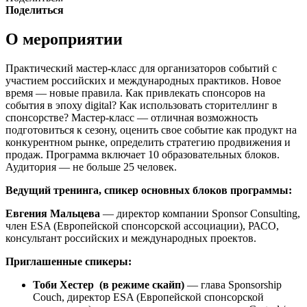
Поделиться
О мероприятии
Практический мастер-класс для организаторов событий с
участием российских и международных практиков. Новое
время — новые правила. Как привлекать спонсоров на
события в эпоху digital? Как использовать сторителлинг в
спонсорстве? Мастер-класс — отличная возможность
подготовиться к сезону, оценить свое событие как продукт на
конкурентном рынке, определить стратегию продвижения и
продаж. Программа включает 10 образовательных блоков.
Аудитория — не больше 25 человек.
Ведущий тренинга, спикер основных блоков программы:
Евгения Мальцева
— директор компании Sponsor Consulting,
член ESA (Европейской спонсорской ассоциации), РАСО,
консультант российских и международных проектов.
Приглашенные спикеры:
Тоби Хестер (в режиме скайп)
— глава Sponsorship
Couch, директор ESA (Европейской спонсорской