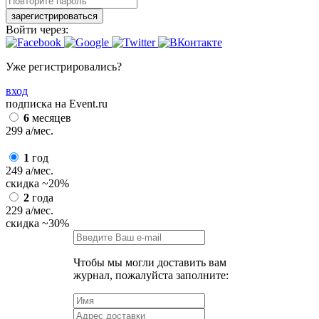
зарегистрироваться
Войти через:
Уже регистрировались?
вход
подписка на Event.ru
6
месяцев
299
a
/мес.
1
год
249
a
/мес.
скидка
~20%
2
года
229
a
/мес.
скидка
~30%
Чтобы мы могли доставить вам
журнал, пожалуйста заполните: