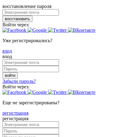
восстановление пароля
восстановить
Войти через:
Уже регистрировались?
вход
вход
войти
Забыли пароль?
Войти через:
Еще не зарегистрированы?
регистрация
регистрация