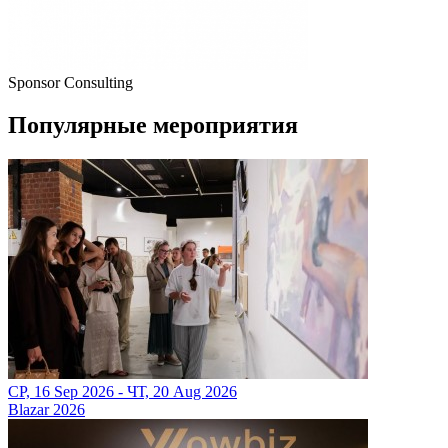
Sponsor Consulting
Популярные мероприятия
СР, 16 Sep 2026 - ЧТ, 20 Aug 2026
Blazar 2026