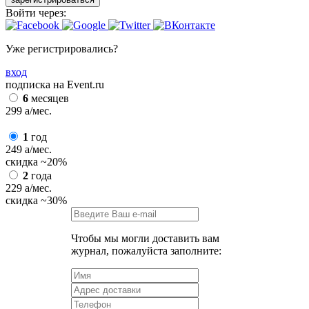
Войти через:
Уже регистрировались?
вход
подписка на Event.ru
6
месяцев
299
a
/мес.
1
год
249
a
/мес.
скидка
~20%
2
года
229
a
/мес.
скидка
~30%
Чтобы мы могли доставить вам
журнал, пожалуйста заполните: