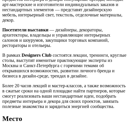
арт-мастерские и изготовители индивидуальных заказов и
нестандартных элементов — представят дизайнерскую
мебель, интерьерный свет, текстиль, отделочные материалы,
декор.
Посетители выставки
— дизайнеры, декораторы,
архитекторы, владельцы и управляющие интерьерных
салонов и шоурумов, закупщики торговых компаний,
рестораторы и отельеры.
В рамках
Designers Club
состоятся лекции, тренинги, круглые
столы, выступят именитые практикующие эксперты из
Москвы и Санкт-Петербурга с горячими темами об
открывшихся возможностях, развитии личного бренда и
бизнеса в дизайн-среде, трендах в дизайне.
Более 20 часов лекций и мастер-классов, а также возможность
в сжатые сроки на одной площадке найти партнеров, которые
смогут реализовать ваши нестандартные идеи, подобрать
предметы интерьера и декора для своих проектов, завязать
полезные знакомства и зарядиться энергией сообщества.
Место