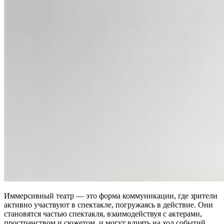
Иммерсивный театр — это форма коммуникации, где зрители
активно участвуют в спектакле, погружаясь в действие. Они
становятся частью спектакля, взаимодействуя с актерами,
пространством и сюжетом, и могут влиять на ход событий.