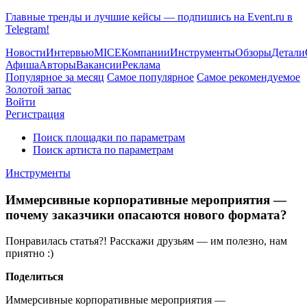
Главные тренды и лучшие кейсы — подпишись на Event.ru в
Telegram!
Новости
Интервью
MICE
Компании
Инструменты
Обзоры
Детали
Афиша
Авторы
Вакансии
Реклама
Популярное за месяц
Самое популярное
Самое рекомендуемое
Золотой запас
Войти
Регистрация
Поиск площадки по параметрам
Поиск артиста по параметрам
Инструменты
Иммерсивные корпоративные мероприятия —
почему заказчики опасаются нового формата?
Понравилась статья?! Расскажи друзьям — им полезно, нам
приятно :)
Поделиться
Иммерсивные корпоративные мероприятия —