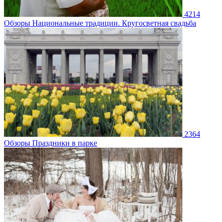
4214
Обзоры
Национальные традиции. Кругосветная свадьба
2364
Обзоры
Праздники в парке