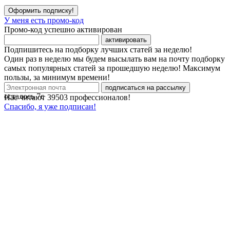
Оформить подписку!
У меня есть промо-код
Промо-код успешно активирован
активировать
Подпишитесь на подборку лучших статей за неделю!
Один раз в неделю мы будем высылать вам на почту подборку
самых популярных статей за прошедшую неделю! Максимум
пользы, за минимум времени!
подписаться на рассылку
осталось
7
с
Нас читают
39503
профессионалов!
Спасибо, я уже подписан!