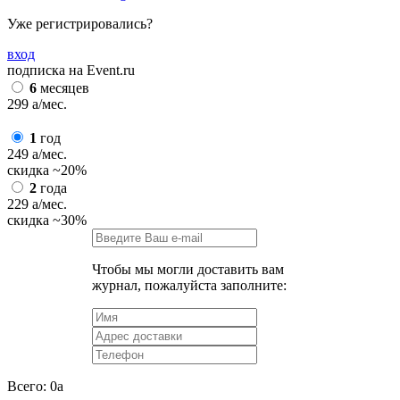
Уже регистрировались?
вход
подписка на Event.ru
6
месяцев
299
a
/мес.
1
год
249
a
/мес.
скидка
~20%
2
года
229
a
/мес.
скидка
~30%
Чтобы мы могли доставить вам
журнал, пожалуйста заполните:
Всего:
0
a