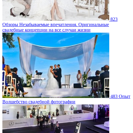
823
Обзоры
Незабываемые впечатления. Оригинальные
свадебные концепции на все случаи жизни
483
Опыт
Волшебство свадебной фотографии