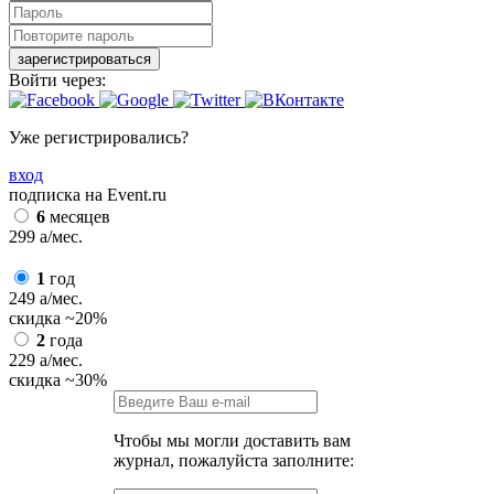
зарегистрироваться
Войти через:
Уже регистрировались?
вход
подписка на Event.ru
6
месяцев
299
a
/мес.
1
год
249
a
/мес.
скидка
~20%
2
года
229
a
/мес.
скидка
~30%
Чтобы мы могли доставить вам
журнал, пожалуйста заполните: