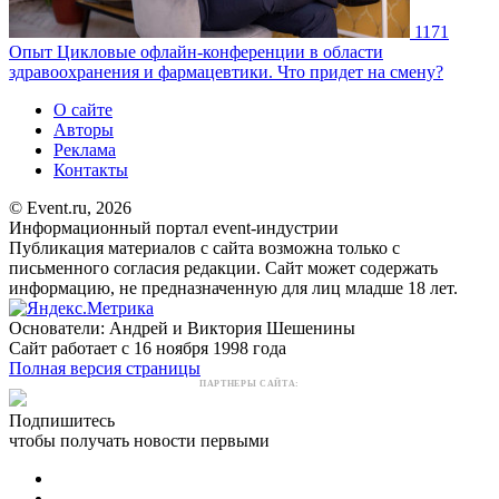
1171
Опыт
Цикловые офлайн-конференции в области
здравоохранения и фармацевтики. Что придет на смену?
О сайте
Авторы
Реклама
Контакты
© Event.ru, 2026
Информационный портал event-индустрии
Публикация материалов с сайта возможна только с
письменного согласия редакции. Сайт может содержать
информацию, не предназначенную для лиц младше 18 лет.
Основатели: Андрей и Виктория Шешенины
Сайт работает с 16 ноября 1998 года
Полная версия страницы
ПАРТНЕРЫ САЙТА:
Подпишитесь
чтобы получать новости первыми