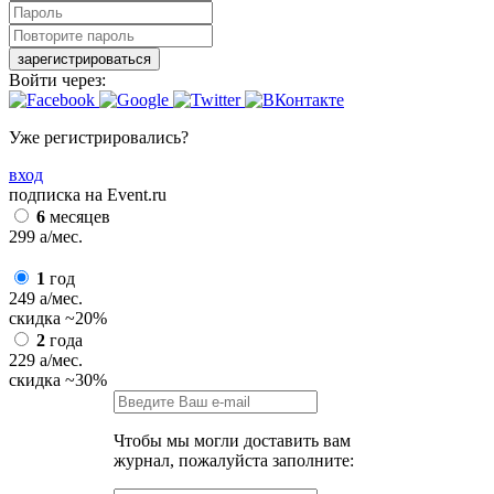
зарегистрироваться
Войти через:
Уже регистрировались?
вход
подписка на Event.ru
6
месяцев
299
a
/мес.
1
год
249
a
/мес.
скидка
~20%
2
года
229
a
/мес.
скидка
~30%
Чтобы мы могли доставить вам
журнал, пожалуйста заполните: