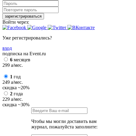
зарегистрироваться
Войти через:
Уже регистрировались?
вход
подписка на Event.ru
6
месяцев
299
a
/мес.
1
год
249
a
/мес.
скидка
~20%
2
года
229
a
/мес.
скидка
~30%
Чтобы мы могли доставить вам
журнал, пожалуйста заполните: