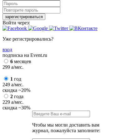
зарегистрироваться
Войти через:
Уже регистрировались?
вход
подписка на Event.ru
6
месяцев
299
a
/мес.
1
год
249
a
/мес.
скидка
~20%
2
года
229
a
/мес.
скидка
~30%
Чтобы мы могли доставить вам
журнал, пожалуйста заполните: