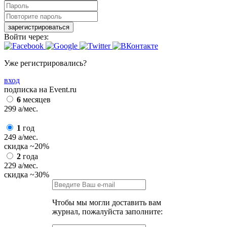
зарегистрироваться
Войти через:
Уже регистрировались?
вход
подписка на Event.ru
6
месяцев
299
a
/мес.
1
год
249
a
/мес.
скидка
~20%
2
года
229
a
/мес.
скидка
~30%
Чтобы мы могли доставить вам
журнал, пожалуйста заполните: