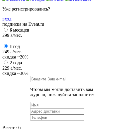
Уже регистрировались?
вход
подписка на Event.ru
6
месяцев
299
a
/мес.
1
год
249
a
/мес.
скидка
~20%
2
года
229
a
/мес.
скидка
~30%
Чтобы мы могли доставить вам
журнал, пожалуйста заполните:
Всего:
0
a