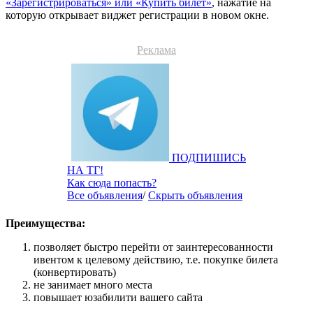
«Зарегистрироваться» или «Купить билет»
, нажатие на
которую открывает виджет регистрации в новом окне.
Реклама
ПОДПИШИСЬ
НА ТГ!
Как сюда попасть?
Все объявления
/
Скрыть объявления
Преимущества:
позволяет быстро перейти от заинтересованности
ивентом к целевому действию, т.е. покупке билета
(конвертировать)
не занимает много места
повышает юзабилити вашего сайта