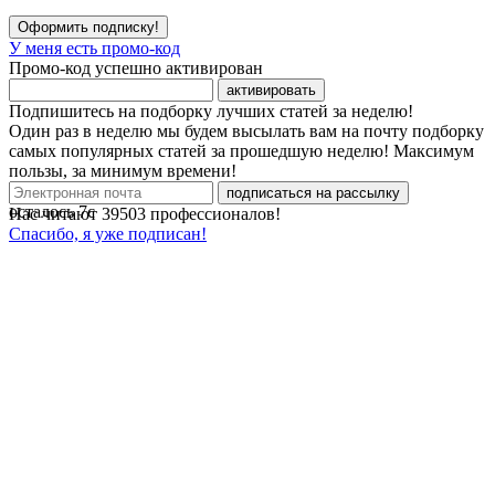
Оформить подписку!
У меня есть промо-код
Промо-код успешно активирован
активировать
Подпишитесь на подборку лучших статей за неделю!
Один раз в неделю мы будем высылать вам на почту подборку
самых популярных статей за прошедшую неделю! Максимум
пользы, за минимум времени!
подписаться на рассылку
осталось
7
с
Нас читают
39503
профессионалов!
Спасибо, я уже подписан!