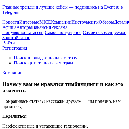
Главные тренды и лучшие кейсы — подпишись на Event.ru в
Telegram!
Новости
Интервью
MICE
Компании
Инструменты
Обзоры
Детали
Афиша
Авторы
Вакансии
Реклама
Популярное за месяц
Самое популярное
Самое рекомендуемое
Золотой запас
Войти
Регистрация
Поиск площадки по параметрам
Поиск артиста по параметрам
Компании
Почему вам не нравятся тимбилдинги и как это
изменить
Понравилась статья?! Расскажи друзьям — им полезно, нам
приятно :)
Поделиться
Неэффективные и устаревшие технологии,