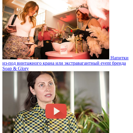
Напитки
из-под винтажного крана или экстравагантный event бренда
Soap & Glory