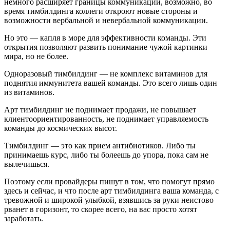
немного расширяет границы коммуникации, возможно, во
время тимбилдинга коллеги откроют новые стороны и
возможности вербальной и невербальной коммуникации.
Но это — капля в море для эффективности команды. Эти
открытия позволяют развить понимание чужой картинки
мира, но не более.
Одноразовый тимбилдинг — не комплекс витаминов для
поднятия иммунитета вашей команды. Это всего лишь один
из витаминов.
Арт тимбилдинг не поднимает продажи, не повышает
клиентоориентированность, не поднимает управляемость
команды до космических высот.
Тимбилдинг — это как прием антибиотиков. Либо ты
принимаешь курс, либо ты болеешь до упора, пока сам не
вылечишься.
Поэтому если провайдеры пишут в том, что помогут прямо
здесь и сейчас, и что после арт тимбилдинга ваша команда, с
тревожной и широкой улыбкой, взявшись за руки неистово
рванет в горизонт, то скорее всего, на вас просто хотят
заработать.