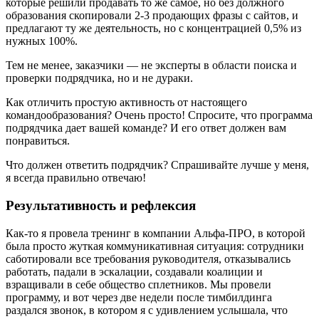
которые решили продавать то же самое, но без должного
образования скопировали 2-3 продающих фразы с сайтов, и
предлагают ту же деятельность, но с концентрацией 0,5% из
нужных 100%.
Тем не менее, заказчики — не эксперты в области поиска и
проверки подрядчика, но и не дураки.
Как отличить простую активность от настоящего
командообразования? Очень просто! Спросите, что программа
подрядчика дает вашей команде?
И его ответ должен вам
понравиться.
Что должен ответить подрядчик? Спрашивайте лучше у меня,
я всегда правильно отвечаю!
Результативность и рефлексия
Как-то я провела тренинг в компании Альфа-ПРО, в которой
была просто жуткая коммуникативная ситуация: сотрудники
саботировали все требования руководителя, отказывались
работать, падали в эскалации, создавали коалиции и
взращивали в себе общество сплетников. Мы провели
программу, и вот через две недели после тимбилдинга
раздался звонок, в котором я с удивлением услышала, что