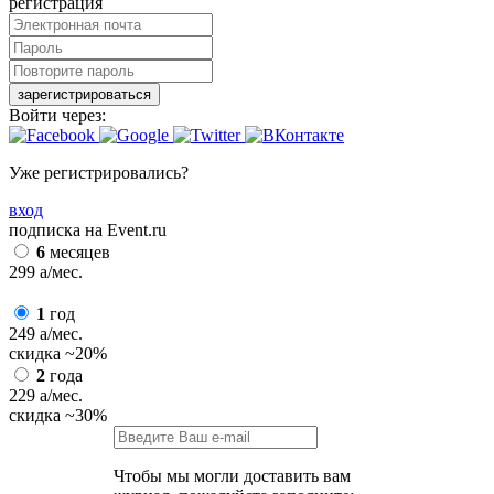
регистрация
зарегистрироваться
Войти через:
Уже регистрировались?
вход
подписка на Event.ru
6
месяцев
299
a
/мес.
1
год
249
a
/мес.
скидка
~20%
2
года
229
a
/мес.
скидка
~30%
Чтобы мы могли доставить вам