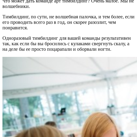
Что может дать команде арт тимбилдинг? Очень малое. Мы не
волшебники.
Тимбилдинг, по сути, не волшебная палочка, и тем более, если
его проводить всего раз в год, он скорее разозлит, чем
понравится.
Одноразовый тимбилдинг для вашей команды результативен
так, как если бы вы бросились с кулаками свергнуть скалу, а
на деле бы ее просто поцарапали и оборвали ногти.