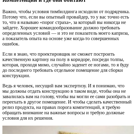
Важно, чтобы условия тимбилдинга исходили от подрядчика.
Потому что, если вы опытный провайдер, то у вас точно есть
то, что я называю «порог страха», за который вы никогда не
зайдете. Хорошее командообразование должно требовать
определенных условий — и это не показатель моего каприза,
а показатель опыта на основе уже когда-то совершенных
ошибок.
Если я знаю, что проектировщик не сможет построить
качественную картину на полу в коридоре, посреди толпы,
которая, проходя мимо, случайно заденет ее ногами, то я буду
до последнего требовать отдельное помещение для сборки
конструкции.
Ведь я человек, несущий вам экспертизу. И я понимаю, что
мы должны отдать конструкцию в таком виде, чтобы она не
завалилась вам на голову, чтобы вы могли ее сами разобрать и
переехать в другое помещение. И чтобы сделать качественный
релиз продукта, на правах порога компетенций, я требую
обращать внимание на важные вопросы и требую должные
условия для их решения.