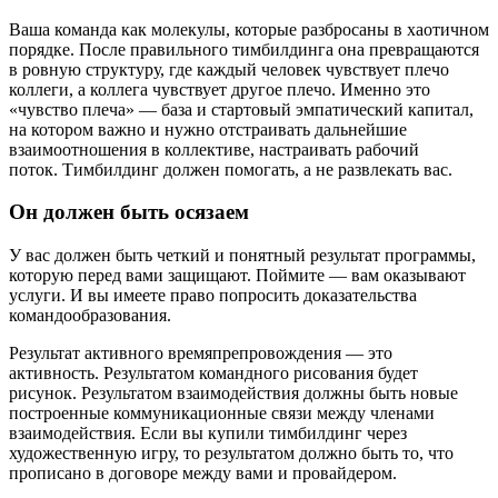
Ваша команда как молекулы, которые разбросаны в хаотичном
порядке. После правильного тимбилдинга она превращаются
в ровную структуру, где каждый человек чувствует плечо
коллеги, а коллега чувствует другое плечо. Именно это
«чувство плеча» — база и стартовый эмпатический капитал,
на котором важно и нужно отстраивать дальнейшие
взаимоотношения в коллективе, настраивать рабочий
поток.
Тимбилдинг должен помогать, а не развлекать вас.
Он должен быть осязаем
У вас должен быть четкий и понятный результат программы,
которую перед вами защищают. Поймите — вам оказывают
услуги. И вы имеете право попросить доказательства
командообразования.
Результат активного времяпрепровождения — это
активность.
Результатом командного рисования будет
рисунок.
Результатом взаимодействия должны быть новые
построенные коммуникационные связи между членами
взаимодействия.
Если вы купили тимбилдинг через
художественную игру, то результатом должно быть то, что
прописано в договоре между вами и провайдером.