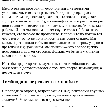
получится? Пьяный тимбилдинг.
Много раз мы проводили мероприятия с нетрезвыми
участниками, и все эти разы тимбилдинг превращался в
кошмар.
Команда хотела делать то, что хотела, а следовать
сценарию — не хотела.
Художники-фасилитаторы всякий раз
присылали мне видео и извинялись за «нетрезвый» результат
работы.
И что мы можем в этом случае сделать? Заказчику
кажется, что чего-то не произошло.
Исполнителю покажется,
что у него что-то не получилось, и ему будет стыдно. Мы
каждый раз винили себя, но после долгих планерок, укоров и
претензий к художникам, мы поняли — что вопрос нужно
искоренять с другой стороны. Должна же быть и у клиента
какая-то подготовка.
И чтобы предотвратить случаи пьяного тимбилдинга, мы
обязательно договариваемся о том, что сперва тимбилдинг, а
потом хоть в омут.
Тимбилдинг не решает всех проблем
Я проводила опросы, встречалась с HR-директорами крупных
компаний. Я общалась с руководителями корпоративных
академий. Мне важно, что я даю команде.