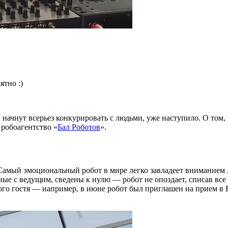
ятно :)
 начнут всерьез конкурировать с людьми, уже наступило. О том,
 робоагентство «
Бал Роботов
».
. Самый эмоциональный робот в мире легко завладеет вниманием 
ые с ведущим, сведены к нулю — робот не опоздает, списав все 
дного гостя — например, в июне робот был приглашен на прием 