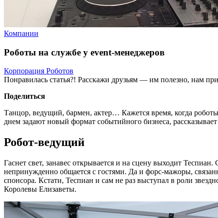
Компании
Роботы на службе у event-менеджеров
Корпорация Роботов
Понравилась статья?! Расскажи друзьям — им полезно, нам при
Поделиться
Танцор, ведущий, бармен, актер… Кажется время, когда роботы
днем задают новый формат событийного бизнеса, рассказывает
Робот-ведущий
Гаснет свет, занавес открывается и на сцену выходит Теспиан
непринужденно общается с гостями. Да и форс-мажоры, связанн
спонсора. Кстати, Теспиан и сам не раз выступал в роли звез
Королевы Елизаветы.