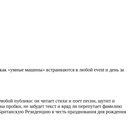
 как «умные машины» встраиваются в любой event и день за
любой публики: он читает стихи и поет песни, шутит и
на пробки, не забудет текст и вряд ли перепутает фамилию
в Британскую Резиденцию в честь празднования дня рождения