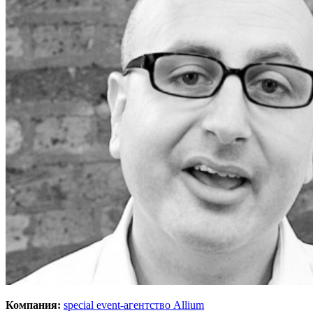
Компания:
special event-агентство Allium