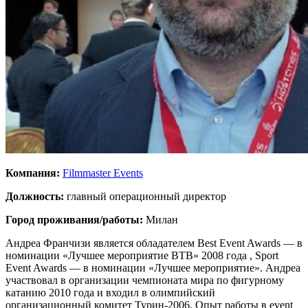
Компания:
Filmmaster Events
Должность:
главный операционный директор
Город проживания/работы:
Милан
Андреа Франчизи является обладателем Best Event Awards — в
номинации «Лучшее мероприятие BTB» 2008 года , Sport
Event Awards — в номинации «Лучшее мероприятие». Андреа
участвовал в организации чемпионата мира по фигурному
катанию 2010 года и входил в олимпийский
организационный комитет Турин-2006. Опыт работы в event