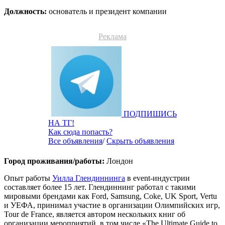
Должность:
основатель и президент компании
Реклама
ПОДПИШИСЬ
НА ТГ!
Как сюда попасть?
Все объявления
/
Скрыть объявления
Город проживания/работы:
Лондон
Опыт работы
Уилла Глендиннинга
в event-индустрии
составляет более 15 лет. Глендиннинг работал с такими
мировыми брендами как Ford, Samsung, Coke, UK Sport, Vertu
и УЕФА, принимал участие в организации Олимпийских игр,
Tour de France, является автором нескольких книг об
организации мероприятий, в том числе «The Ultimate Guide to