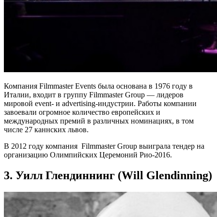
Компания Filmmaster Events была основана в 1976 году в
Италии, входит в группу Filmmaster Group — лидеров
мировой event- и advertising-индустрии. Работы компании
завоевали огромное количество европейских и
международных премий в различных номинациях, в том
числе 27 каннских львов.
В 2012 году компания Filmmaster Group выиграла тендер на
организацию Олимпийских Церемоний Рио-2016.
3. Уилл Глендиннинг (Will Glendinning)