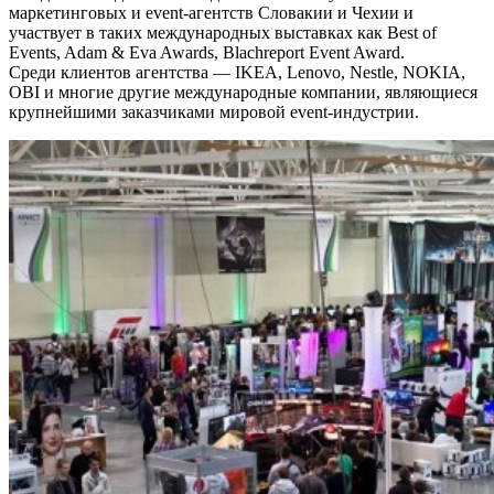
маркетинговых и event-агентств Словакии и Чехии и
участвует в таких международных выставках как Best of
Events, Adam & Eva Awards, Blachreport Event Award.
Среди клиентов агентства — IKEA, Lenovo, Nestle, NOKIA,
OBI и многие другие международные компании, являющиеся
крупнейшими заказчиками мировой event-индустрии.