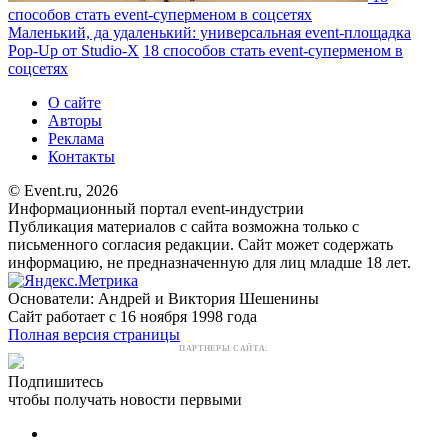
способов стать event-суперменом в соцсетях
Маленький, да удаленький: универсальная event-площадка
Pop-Up от Studio-X
18 способов стать event-суперменом в
соцсетях
О сайте
Авторы
Реклама
Контакты
© Event.ru, 2026
Информационный портал event-индустрии
Публикация материалов с сайта возможна только с
письменного согласия редакции. Сайт может содержать
информацию, не предназначенную для лиц младше 18 лет.
Основатели: Андрей и Виктория Шешенины
Сайт работает с 16 ноября 1998 года
Полная версия страницы
ПАРТНЕРЫ САЙТА:
Подпишитесь
чтобы получать новости первыми