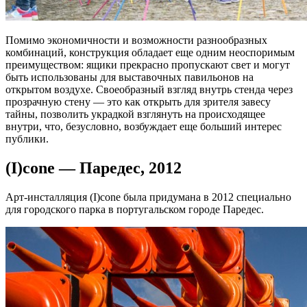
Помимо экономичности и возможности разнообразных
комбинаций, конструкция обладает еще одним неоспоримым
преимуществом: ящики прекрасно пропускают свет и могут
быть использованы для выставочных павильонов на
открытом воздухе. Своеобразный взгляд внутрь стенда через
прозрачную стену — это как открыть для зрителя завесу
тайны, позволить украдкой взглянуть на происходящее
внутри, что, безусловно, возбуждает еще больший интерес
публики.
(I)cone — Паредес, 2012
Арт-инсталляция (I)cone была придумана в 2012 специально
для городского парка в португальском городе Паредес.