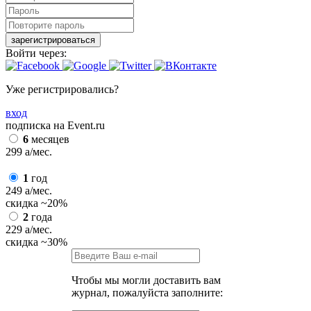
зарегистрироваться
Войти через:
Уже регистрировались?
вход
подписка на Event.ru
6
месяцев
299
a
/мес.
1
год
249
a
/мес.
скидка
~20%
2
года
229
a
/мес.
скидка
~30%
Чтобы мы могли доставить вам
журнал, пожалуйста заполните: