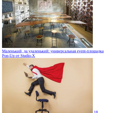
Маленький, да удаленький: универсальная event-площадка
Pop-Up от Studio-X
18