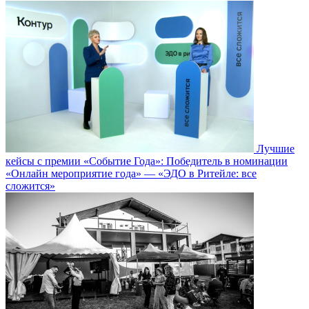
Лучшие
кейсы с премии «Событие Года»: Победитель в номинации
«Онлайн мероприятие года» — «ЭДО в Ритейле: все
сложится»