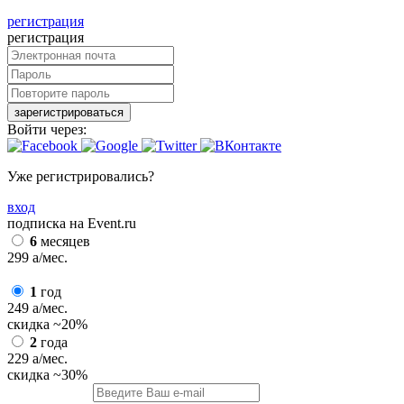
регистрация
регистрация
зарегистрироваться
Войти через:
Уже регистрировались?
вход
подписка на Event.ru
6
месяцев
299
a
/мес.
1
год
249
a
/мес.
скидка
~20%
2
года
229
a
/мес.
скидка
~30%