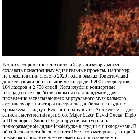
В эпоху современных технологий организаторы могут
создавать понастоящему удивительные проекты. Например,
на праздновании Нового 2020 года в рамках Tomorrowland
диджеи заняли центральное место среди 1 200 фейерверков,
184 лазеров и 2 750 огней. Хотя клубы и концертные
площадки все еще были закрыты из-за пандемии, для
проведения захватывающего виртуального музыкального
фестиваля организаторы построили две большие студии с
хромакеем — одну в Бельгии и одну в Лос-Анджелесе — для
записи выступлений артистов. Major Lazer, David Guetta, Diplo
и DJ Snoopelic Snoop Dogg и другие выступали на
полноразмерной диджейской будке в студии с циклорамами. В
общей сложности было отснято 160 часов материала, который
позже был дополнен элементами шоу и визуальными