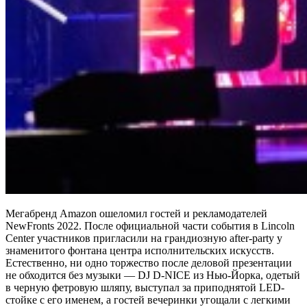
Мегабренд Amazon ошеломил гостей и рекламодателей
NewFronts 2022. После официальной части события в Lincoln
Center участников пригласили на грандиозную after-party у
знаменитого фонтана центра исполнительских искусств.
Естественно, ни одно торжество после деловой презентации
не обходится без музыки — DJ D-NICE из Нью-Йорка, одетый
в черную фетровую шляпу, выступал за приподнятой LED-
стойке с его именем, а гостей вечеринки угощали с легкими