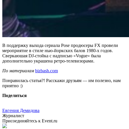
В поддержку выхода сериала Pose продюсеры FX провели
мероприятие в стиле нью-йоркских балов 1980-х годов.
Сверкаюшая DJ-стойка с надписью «Vogue» была
дополнительно украшена ретро-телевизорами.
По материалам
bizbash.com
Понравилась статья?! Расскажи друзьям — им полезно, нам
приятно :)
Поделиться
Евгения Демидова
Журналист
Присоединяйтесь к Event.ru