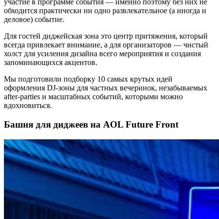
участие в программе события — именно поэтому без них не
обходится практически ни одно развлекательное (а иногда и
деловое) событие.
Для гостей диджейская зона это центр притяжения, который
всегда привлекает внимание, а для организаторов — чистый
холст для усиления дизайна всего мероприятия и создания
запоминающихся акцентов.
Мы подготовили подборку 10 самых крутых идей
оформления DJ-зоны для частных вечеринок, незабываемых
after-parties и масштабных событий, которыми можно
вдохновиться.
Башня для диджеев на AOL Future Front