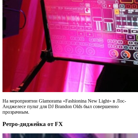
На мероприятии Glamorama «Fashionina New Light» в Лос-
Анджелесе пульт для DJ Brandon Olds был совершенно
прозрачным.
Ретро-диджейка от FX