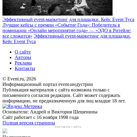
Эффективный event-маркетинг для площадки. Кейс Event Туса
Лучшие кейсы с премии «Событие Года»: Победитель в
номинации «Онлайн мероприятие года» — «ЭДО в Ритейле:
все сложится»
Эффективный event-маркетинг для площадки.
Кейс Event Туса
О сайте
Авторы
Реклама
Контакты
© Event.ru, 2026
Информационный портал event-индустрии
Публикация материалов с сайта возможна только с
письменного согласия редакции. Сайт может содержать
информацию, не предназначенную для лиц младше 18 лет.
Основатели: Андрей и Виктория Шешенины
Сайт работает с 16 ноября 1998 года
Полная версия страницы
ПАРТНЕРЫ САЙТА: