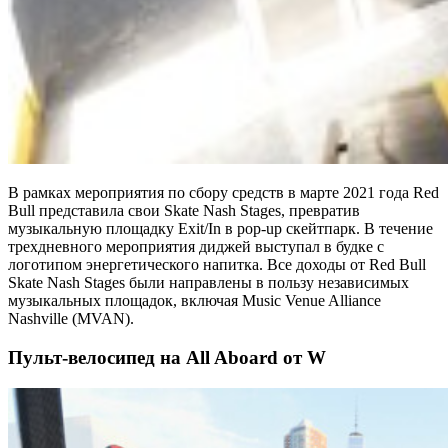
В рамках мероприятия по сбору средств в марте 2021 года Red
Bull представила свои Skate Nash Stages, превратив
музыкальную площадку Exit/In в pop-up скейтпарк. В течение
трехдневного мероприятия диджей выступал в будке с
логотипом энергетического напитка. Все доходы от Red Bull
Skate Nash Stages были направлены в пользу независимых
музыкальных площадок, включая Music Venue Alliance
Nashville (MVAN).
Пульт-велосипед на All Aboard от W