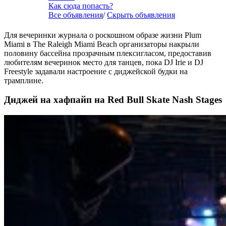
Как сюда попасть?
Все объявления
/
Скрыть объявления
Для вечеринки журнала о роскошном образе жизни Plum
Miami в The Raleigh Miami Beach организаторы накрыли
половину бассейна прозрачным плексигласом, предоставив
любителям вечеринок место для танцев, пока DJ Irie и DJ
Freestyle задавали настроение с диджейской будки на
трамплине.
Диджей на хафпайп на Red Bull Skate Nash Stages