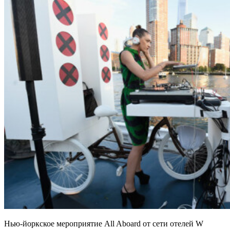
Нью-йоркское мероприятие All Aboard от сети отелей W