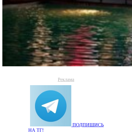
Реклама
ПОДПИШИСЬ
НА ТГ!