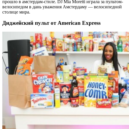
прошло в амстердам-стиле. DJ Mia Moretti играла за пультом-
велосипедом в дань уважения Амстердаму — велосипедной
столице мира.
Диджейский пульт от American Express