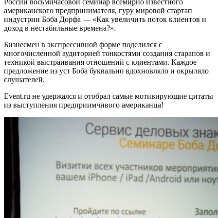
России восьмичасовой семинар всемирно известного
американского предпринимателя, гуру мировой стартап
индустрии Боба Дорфа — «Как увеличить поток клиентов и
доход в нестабильные времена?».
Бизнесмен в экспрессивной форме поделился с
многочисленной аудиторией тонкостями создания старапов и
техникой выстраивания отношений с клиентами. Каждое
предложение из уст Боба буквально вдохновляло и окрыляло
слушателей.
Event.ru не удержался и отобрал самые мотивирующие цитаты
из выступления предприимчивого американца!