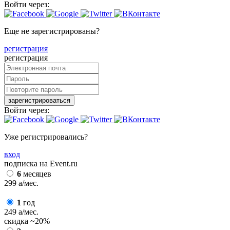
Войти через:
Еще не зарегистрированы?
регистрация
регистрация
зарегистрироваться
Войти через:
Уже регистрировались?
вход
подписка на Event.ru
6
месяцев
299
a
/мес.
1
год
249
a
/мес.
скидка
~20%