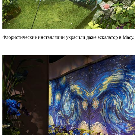
Флористические инсталляции украсили даже эскалатор в Macy.