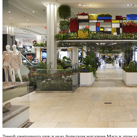
Темой цветочного шоу в нью-йоркском магазине Macy в этом го