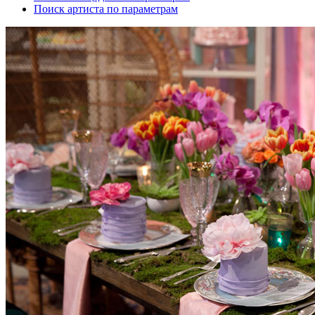
Поиск артиста по параметрам