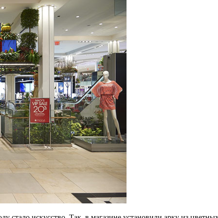
ду стало искусство. Так, в магазине установили арку из цветны