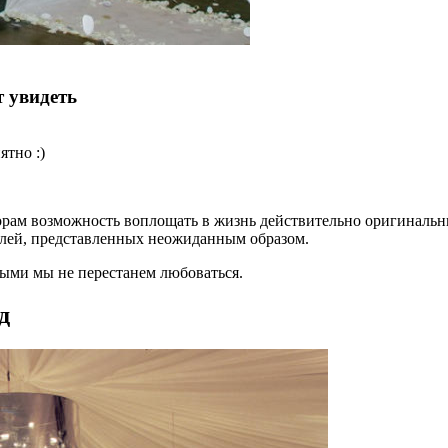
т увидеть
ятно :)
орам возможность воплощать в жизнь действительно оригинальны
алей, представленных неожиданным образом.
рыми мы не перестанем любоваться.
д