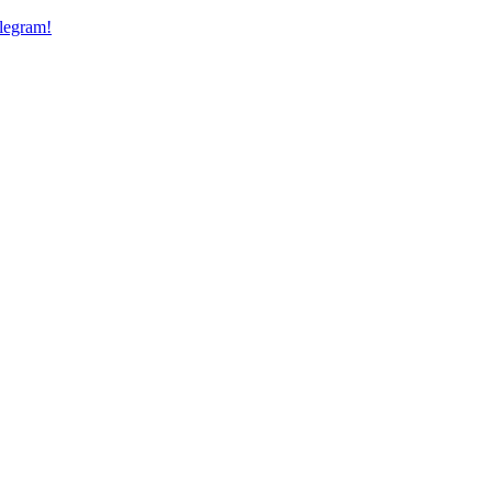
legram!