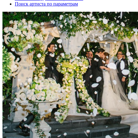
Поиск артиста по параметрам