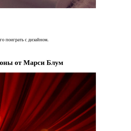
го поиграть с дизайном.
зоны от Марси Блум