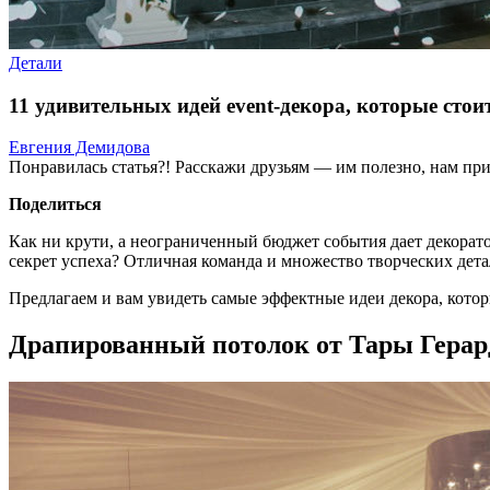
Детали
11 удивительных идей event-декора, которые стои
Евгения Демидова
Понравилась статья?! Расскажи друзьям — им полезно, нам при
Поделиться
Как ни крути, а неограниченный бюджет события дает декорат
секрет успеха? Отличная команда и множество творческих дет
Предлагаем и вам увидеть самые эффектные идеи декора, кото
Драпированный потолок от Тары Герар