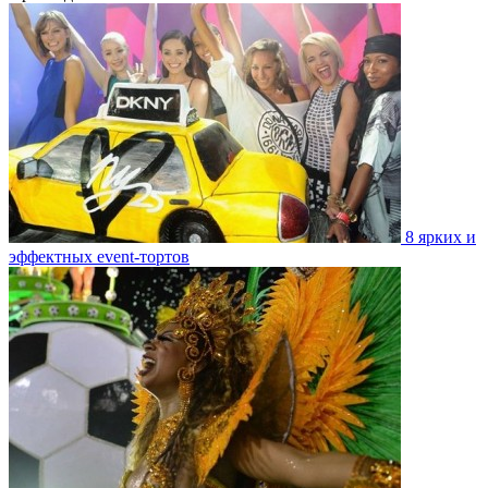
8 ярких и
эффектных event-тортов