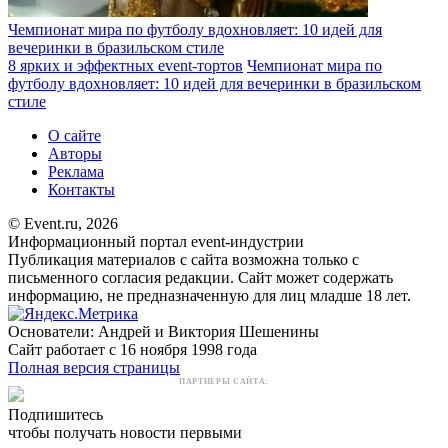
Чемпионат мира по футболу вдохновляет: 10 идей для
вечеринки в бразильском стиле
8 ярких и эффектных event-тортов
Чемпионат мира по
футболу вдохновляет: 10 идей для вечеринки в бразильском
стиле
О сайте
Авторы
Реклама
Контакты
© Event.ru, 2026
Информационный портал event-индустрии
Публикация материалов с сайта возможна только с
письменного согласия редакции. Сайт может содержать
информацию, не предназначенную для лиц младше 18 лет.
Основатели: Андрей и Виктория Шешенины
Сайт работает с 16 ноября 1998 года
Полная версия страницы
ПАРТНЕРЫ САЙТА:
Подпишитесь
чтобы получать новости первыми