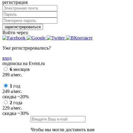
регистрация
зарегистрироваться
Войти через:
Уже регистрировались?
вход
подписка на Event.ru
6
месяцев
299
a
/мес.
1
год
249
a
/мес.
скидка
~20%
2
года
229
a
/мес.
скидка
~30%
Чтобы мы могли доставить вам