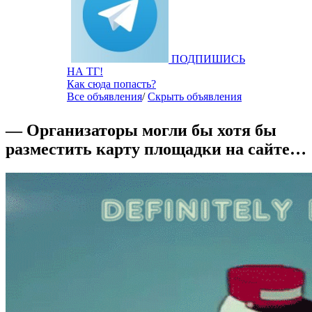
ПОДПИШИСЬ
НА ТГ!
Как сюда попасть?
Все объявления
/
Скрыть объявления
— Организаторы могли бы хотя бы
разместить карту площадки на сайте…