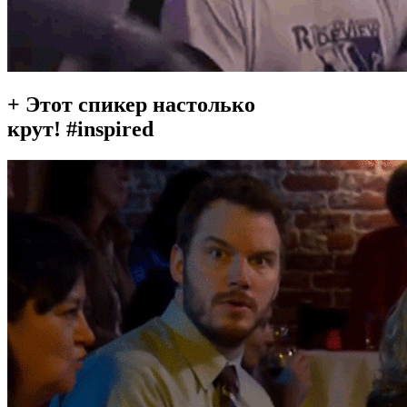
+ Этот спикер настолько
крут! #inspired