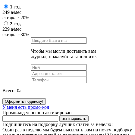
1
год
249
a
/мес.
скидка
~20%
2
года
229
a
/мес.
скидка
~30%
Чтобы мы могли доставить вам
журнал, пожалуйста заполните:
Всего:
0
a
Оформить подписку!
У меня есть промо-код
Промо-код успешно активирован
активировать
Подпишитесь на подборку лучших статей за неделю!
Один раз в неделю мы будем высылать вам на почту подборку