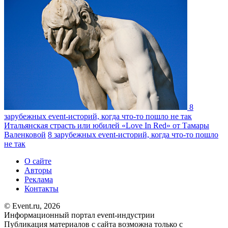
8
зарубежных event-историй, когда что-то пошло не так
Итальянская страсть или юбилей «Love In Red» от Тамары
Валенковой
8 зарубежных event-историй, когда что-то пошло
не так
О сайте
Авторы
Реклама
Контакты
© Event.ru, 2026
Информационный портал event-индустрии
Публикация материалов с сайта возможна только с