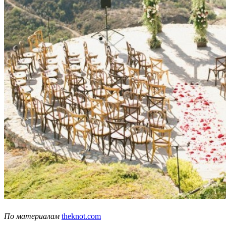
По материалам
theknot.com