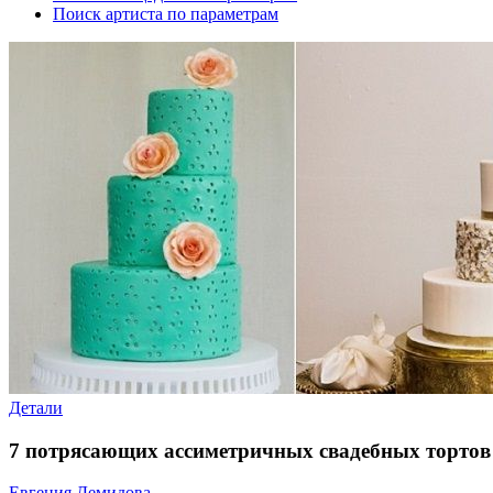
Поиск артиста по параметрам
Детали
7 потрясающих ассиметричных свадебных тортов
Евгения Демидова