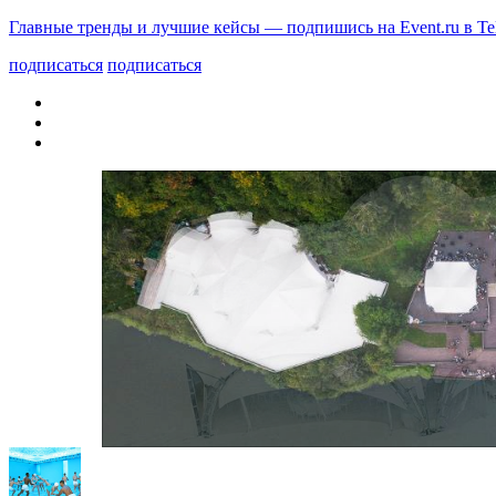
Главные тренды и лучшие кейсы — подпишись на Event.ru в Te
подписаться
подписаться