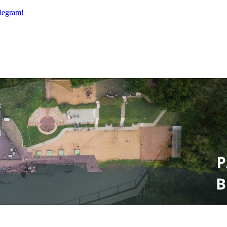
legram!