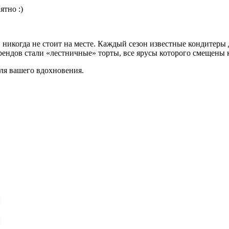
ятно :)
й, никогда не стоит на месте. Каждый сезон известные кондитер
рендов стали «лестничные» торты, все ярусы которого смещены 
я вашего вдохновения.