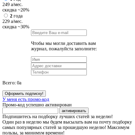
249
a
/мес.
скидка
~20%
2
года
229
a
/мес.
скидка
~30%
Чтобы мы могли доставить вам
журнал, пожалуйста заполните:
Всего:
0
a
Оформить подписку!
У меня есть промо-код
Промо-код успешно активирован
активировать
Подпишитесь на подборку лучших статей за неделю!
Один раз в неделю мы будем высылать вам на почту подборку
самых популярных статей за прошедшую неделю! Максимум
пользы, за минимум времени!