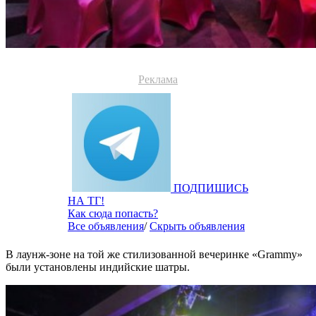
Реклама
ПОДПИШИСЬ
НА ТГ!
Как сюда попасть?
Все объявления
/
Скрыть объявления
В лаунж-зоне на той же стилизованной вечеринке «Grammy»
были установлены индийские шатры.