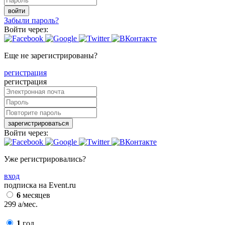
войти
Забыли пароль?
Войти через:
Еще не зарегистрированы?
регистрация
регистрация
зарегистрироваться
Войти через:
Уже регистрировались?
вход
подписка на Event.ru
6
месяцев
299
a
/мес.
1
год