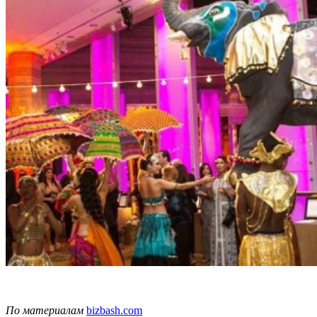
По материалам
bizbash.com