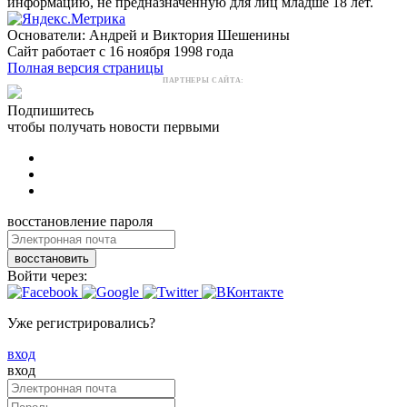
информацию, не предназначенную для лиц младше 18 лет.
Основатели: Андрей и Виктория Шешенины
Сайт работает с 16 ноября 1998 года
Полная версия страницы
ПАРТНЕРЫ САЙТА:
Подпишитесь
чтобы получать новости первыми
восстановление пароля
восстановить
Войти через:
Уже регистрировались?
вход
вход