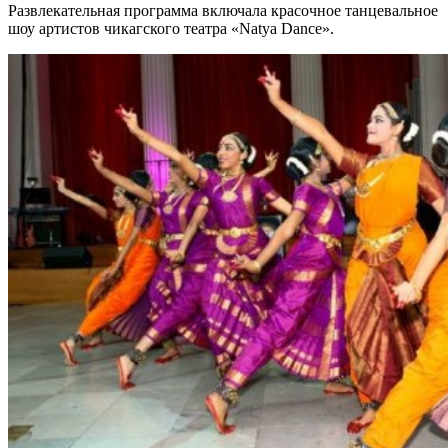
Развлекательная программа включала красочное танцевальное
шоу артистов чикагского театра «Natya Dance».