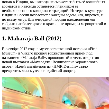
попав в Индию, вы никогда не сможете забыть её волшебных
ароматов и навсегда останетесь пленником её
необыкновенного колорита и традиций. Интерес к культуре
Индии в России возрастает с каждым годом, как, впрочем, и
по всему миру. Для очередной порции вдохновения мы
собрали наиболее яркие и красочные примеры мероприятий в
индийском стиле.
1. Maharaja Ball (2012)
В октябре 2012 года в музее естественной истории «Field
Museum» в Чикаго прошел торжественный прием под
названием «Maharaja Ball», проводимый в честь открытия
новой выставки «Махараджа: Великолепие королевского
двора». Идеей дизайнеров из «HMR Designs» стало
превратить холл музея в индийский дворец.