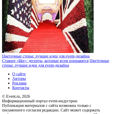
Цветочные стены: лучшие идеи для event-дизайна
Ставьте «like»: десерты, которые всем понравятся
Цветочные
стены: лучшие идеи для event-дизайна
О сайте
Авторы
Реклама
Контакты
© Event.ru, 2026
Информационный портал event-индустрии
Публикация материалов с сайта возможна только с
письменного согласия редакции. Сайт может содержать