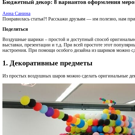
Бюджетный декор: 8 вариантов оформления ме
Анна Санина
Понравилась статья?! Расскажи друзьям — им полезно, нам при
Поделиться
Воздушные шарики – простой и доступный способ оригинально 
выставки, презентации и т.д. При всей простоте этот популяр
настроения. При помощи особого дизайна из шариков можно с
1. Декоративные предметы
Из простых воздушных шаров можно сделать оригинальные дек