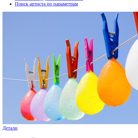
Поиск артиста по параметрам
Детали