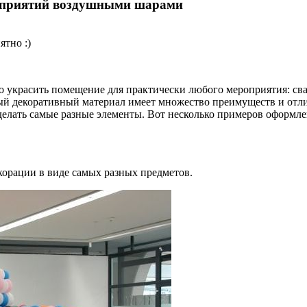
роприятий воздушными шарами
ятно :)
украсить помещение для практически любого мероприятия: свад
ный декоративный материал имеет множество преимуществ и отли
делать самые разные элементы. Вот несколько примеров оформ
орации в виде самых разных предметов.