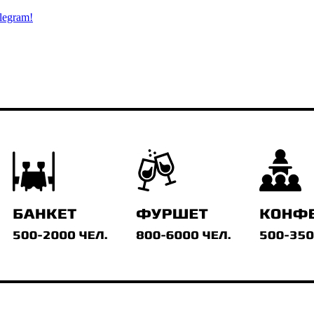
legram!