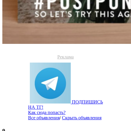
Реклама
ПОДПИШИСЬ
НА ТГ!
Как сюда попасть?
Все объявления
/
Скрыть объявления
9