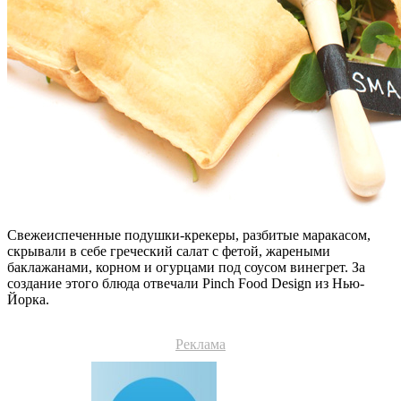
Свежеиспеченные подушки-крекеры, разбитые маракасом,
скрывали в себе греческий салат с фетой, жареными
баклажанами, корном и огурцами под соусом винегрет. За
создание этого блюда отвечали Pinch Food Design из Нью-
Йорка.
Реклама