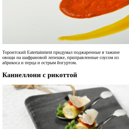
Торонтский Eatertainment придумал поджаренные в тажине
овощи на шафрановой лепешке, приправленные соусом из
абрикоса и перца и острым йогуртом.
Каннеллони с рикоттой