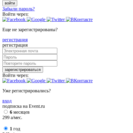
войти
Забыли пароль?
Войти через:
Еще не зарегистрированы?
регистрация
регистрация
зарегистрироваться
Войти через:
Уже регистрировались?
вход
подписка на Event.ru
6
месяцев
299
a
/мес.
1
год