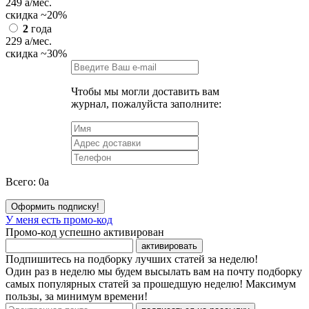
249
a
/мес.
скидка
~20%
2
года
229
a
/мес.
скидка
~30%
Чтобы мы могли доставить вам
журнал, пожалуйста заполните:
Всего:
0
a
Оформить подписку!
У меня есть промо-код
Промо-код успешно активирован
активировать
Подпишитесь на подборку лучших статей за неделю!
Один раз в неделю мы будем высылать вам на почту подборку
самых популярных статей за прошедшую неделю! Максимум
пользы, за минимум времени!