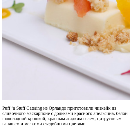
Puff ‘n Stuff Catering из Орландо приготовили чизкейк из
сливочного маскарпоне с дольками красного апельсина, белой
шоколадной крошкой, красным жидким гелем, цитрусовым
ганашем и мелкими съедобными цветами.