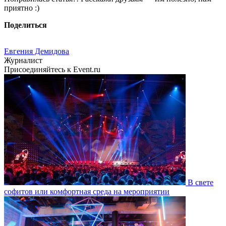
приятно :)
Поделиться
Евгения Демидова
Журналист
Присоединяйтесь к Event.ru
В свете
софитов или комфортная среда на мероприятии