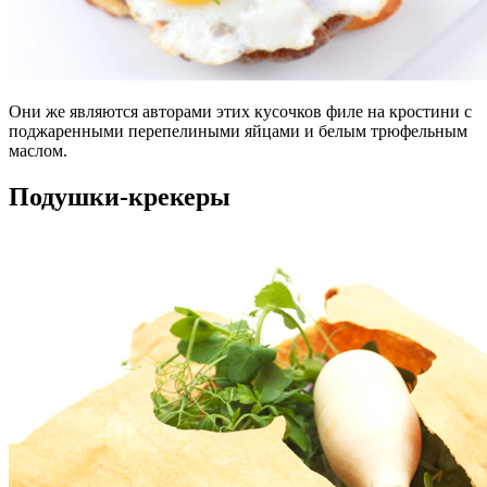
Они же являются авторами этих кусочков филе на кростини с
поджаренными перепелиными яйцами и белым трюфельным
маслом.
Подушки-крекеры