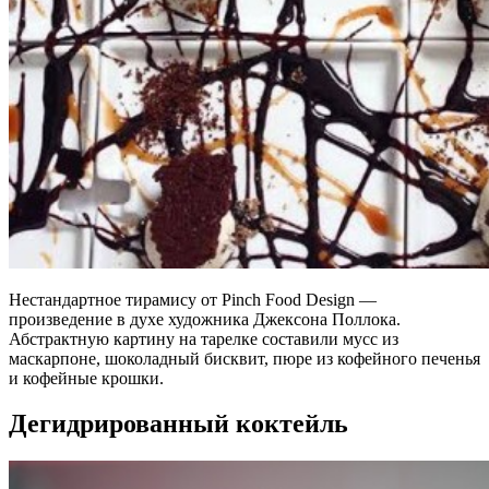
Нестандартное тирамису от Pinch Food Design —
произведение в духе художника Джексона Поллока.
Абстрактную картину на тарелке составили мусс из
маскарпоне, шоколадный бисквит, пюре из кофейного печенья
и кофейные крошки.
Дегидрированный коктейль