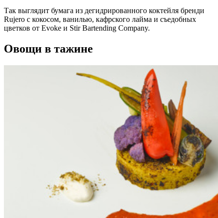
Так выглядит бумага из дегидрированного коктейля бренди
Rujero с кокосом, ванилью, кафрского лайма и съедобных
цветков от Evoke и Stir Bartending Company.
Овощи в тажине