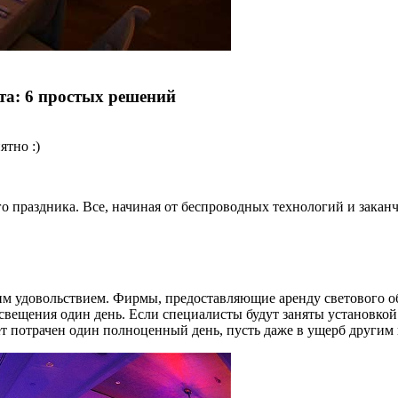
та: 6 простых решений
ятно :)
 праздника. Все, начиная от беспроводных технологий и заканч
м удовольствием. Фирмы, предоставляющие аренду светового об
свещения один день. Если специалисты будут заняты установкой 
дет потрачен один полноценный день, пусть даже в ущерб другим