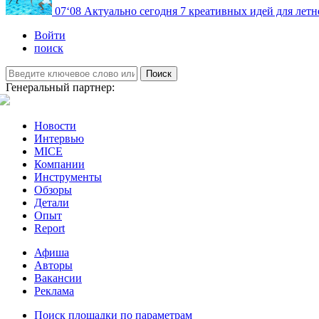
07
‘08
Актуально сегодня
7 креативных идей для летн
Войти
поиск
Поиск
Генеральный партнер:
Новости
Интервью
MICE
Компании
Инструменты
Обзоры
Детали
Опыт
Report
Афиша
Авторы
Вакансии
Реклама
Поиск площадки по параметрам