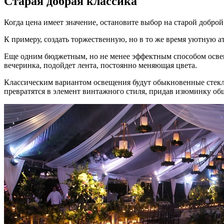
Старая добрая классика
Когда цена имеет значение, остановите выбор на старой доброй
К примеру, создать торжественную, но в то же время уютную 
Еще одним бюджетным, но не менее эффектным способом освещ
вечеринка, подойдет лента, постоянно меняющая цвета.
Классическим вариантом освещения будут обыкновенные стекл
превратятся в элемент винтажного стиля, придав изюминку общ