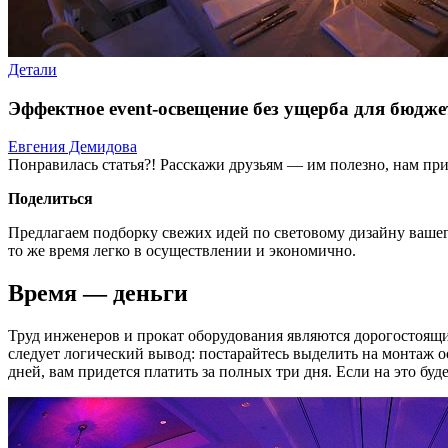
Детали
Эффектное event-освещение без ущерба для бюдже
Евгения Демидова
Понравилась статья?! Расскажи друзьям — им полезно, нам при
Поделиться
Предлагаем подборку свежих идей по световому дизайну вашего
то же время легко в осуществлении и экономично.
Время — деньги
Труд инженеров и прокат оборудования являются дорогостоящи
следует логический вывод: постарайтесь выделить на монтаж о
дней, вам придется платить за полных три дня. Если на это бу