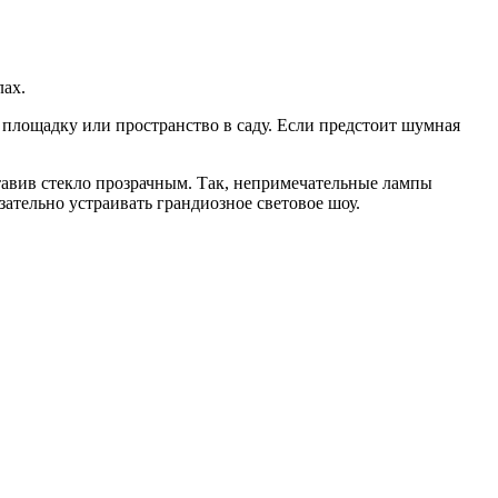
лах.
площадку или пространство в саду. Если предстоит шумная
тавив стекло прозрачным. Так, непримечательные лампы
ательно устраивать грандиозное световое шоу.