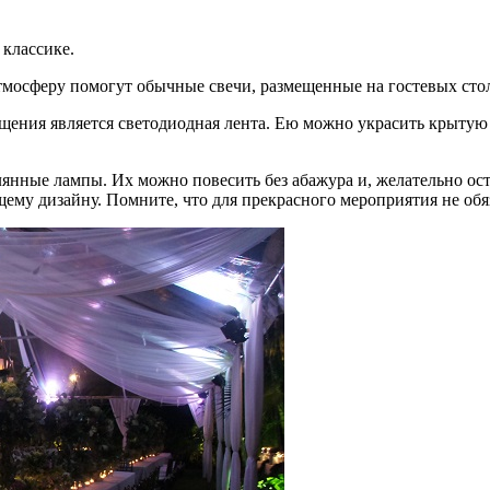
 классике.
атмосферу помогут обычные свечи, размещенные на гостевых сто
ения является светодиодная лента. Ею можно украсить крытую 
янные лампы. Их можно повесить без абажура и, желательно ос
ему дизайну. Помните, что для прекрасного мероприятия не обяз