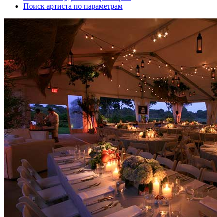
Поиск артиста по параметрам