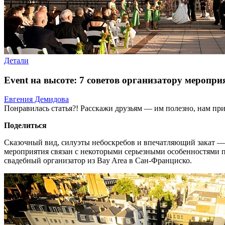
Детали
Event на высоте: 7 советов организатору меропр
Евгения Демидова
Понравилась статья?! Расскажи друзьям — им полезно, нам при
Поделиться
Сказочный вид, силуэты небоскребов и впечатляющий закат — 
мероприятия связан с некоторыми серьезными особенностями 
свадебный организатор из Bay Area в Сан-Франциско.