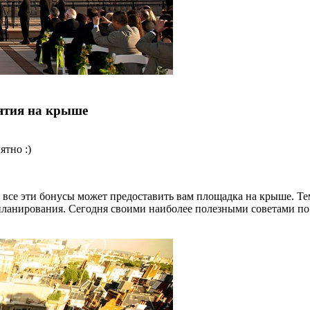
иятия на крыше
ятно :)
все эти бонусы может предоставить вам площадка на крыше. Тем
планирования. Сегодня своими наиболее полезными советами п