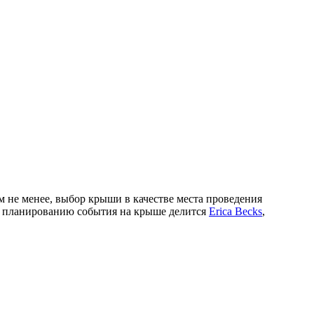
 не менее, выбор крыши в качестве места проведения
о планированию события на крыше делится
Erica Becks
,