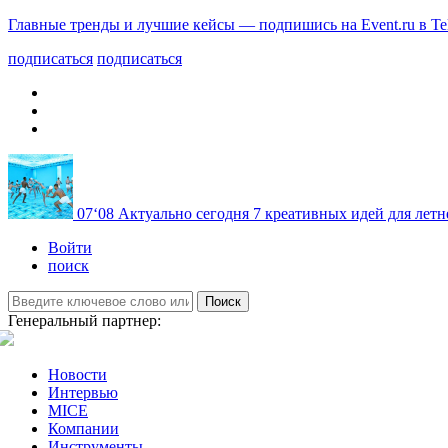
Главные тренды и лучшие кейсы — подпишись на Event.ru в Te
подписаться
подписаться
07
‘08
Актуально сегодня
7 креативных идей для летн
Войти
поиск
Поиск
Генеральный партнер:
Новости
Интервью
MICE
Компании
Инструменты