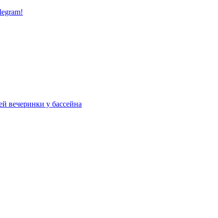
legram!
ей вечеринки у бассейна