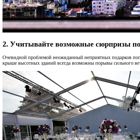
2. Учитывайте возможные сюрпризы п
Очевидной проблемой неожиданный неприятных подарков погоды 
крыше высотных зданий всегда возможны порывы сильного ветр