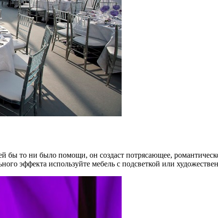
й бы то ни было помощи, он создаст потрясающее, романтическое
ьного эффекта используйте мебель с подсветкой или художествен