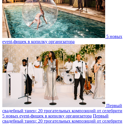
5 новых
event-фишек в копилку организатора
Первый
свадебный танец: 20 трогательных композиций от селебрити
5 новых event-фишек в копилку организатора
Первый
свадебный танец: 20 трогательных композиций от селебрити