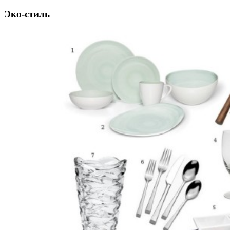
Эко-стиль