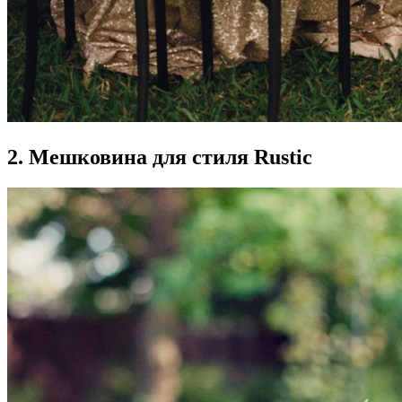
2. Мешковина для стиля Rustic