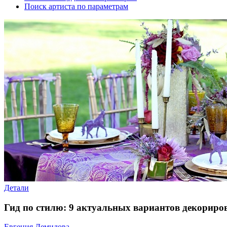
Поиск артиста по параметрам
Детали
Гид по стилю: 9 актуальных вариантов декориро
Евгения Демидова