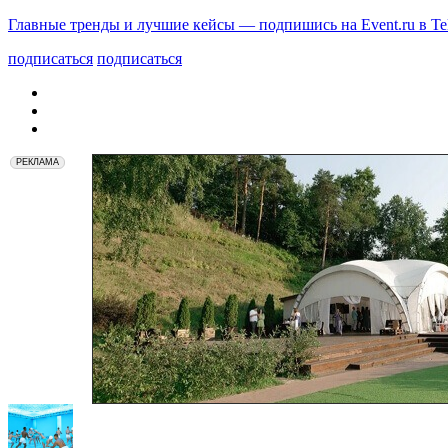
Главные тренды и лучшие кейсы — подпишись на Event.ru в Te
подписаться
подписаться
РЕКЛАМА