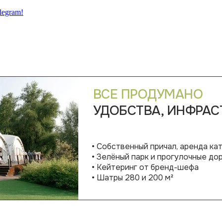
legram!