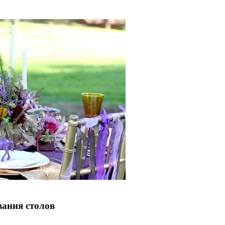
вания столов