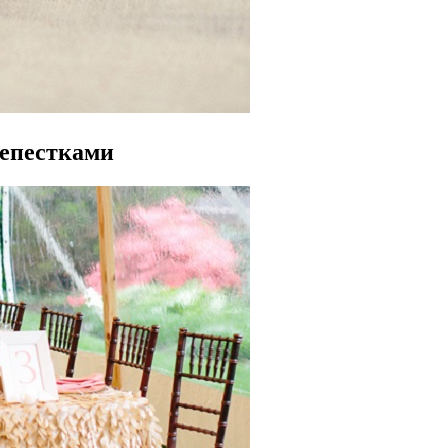
лепестками