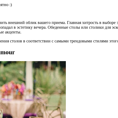
ятно :)
ить внешний облик вашего приема. Главная хитрость в выборе 
 попадал в эстетику вечера. Обеденные столы или столики для э
ые акценты.
ния столов в соответствии с самыми трендовыми стилями этого
amour