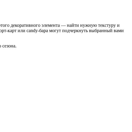
этого декоративного элемента — найти нужную текстуру и
скорт-карт или candy-бара могут подчеркнуть выбранный вами
 сезона.