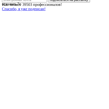
осталось
7
с
Нас читают
39503
профессионалов!
Спасибо, я уже подписан!