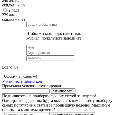
249
a
/мес.
скидка
~20%
2
года
229
a
/мес.
скидка
~30%
Чтобы мы могли доставить вам
журнал, пожалуйста заполните:
Всего:
0
a
Оформить подписку!
У меня есть промо-код
Промо-код успешно активирован
активировать
Подпишитесь на подборку лучших статей за неделю!
Один раз в неделю мы будем высылать вам на почту подборку
самых популярных статей за прошедшую неделю! Максимум
пользы, за минимум времени!
подписаться на рассылку