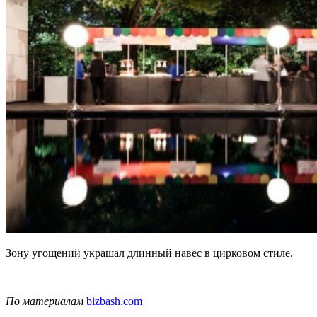
Зону угощений украшал длинный навес в цирковом стиле.
По материалам
bizbash.com