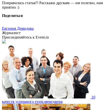
Понравилась статья?! Расскажи друзьям — им полезно, нам
приятно :)
Поделиться
Евгения Демидова
Журналист
Присоединяйтесь к Event.ru
10
качеств успешного event-менеджера