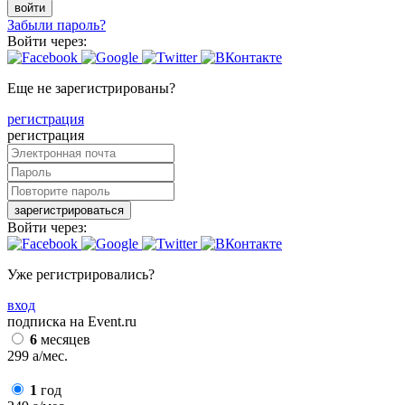
войти
Забыли пароль?
Войти через:
Еще не зарегистрированы?
регистрация
регистрация
зарегистрироваться
Войти через:
Уже регистрировались?
вход
подписка на Event.ru
6
месяцев
299
a
/мес.
1
год